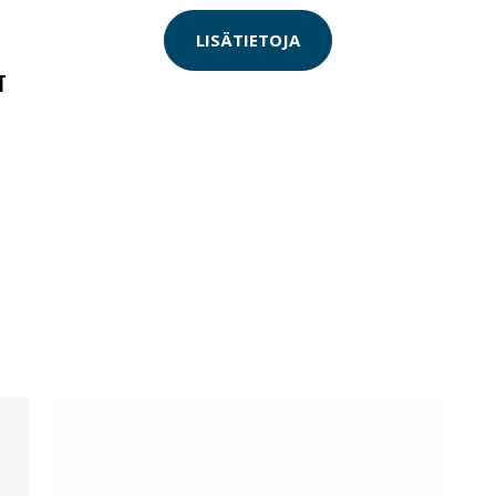
LISÄTIETOJA
T