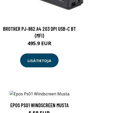
BROTHER PJ-862 A4 203 DPI USB-C BT
(MFI)
495.9 EUR
LISÄTIETOJA
EPOS PS01 WINDSCREEN MUSTA
5.58 EUR