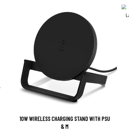
-
10W WIRELESS CHARGING STAND WITH PSU
& M