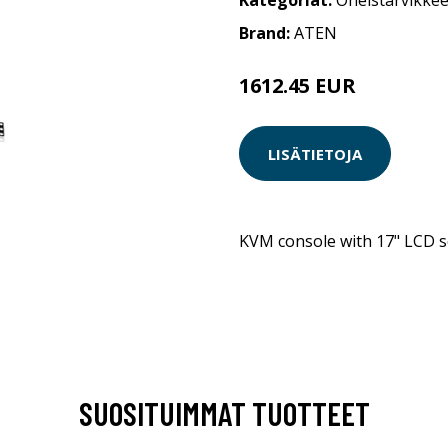
Kategoriat:
Oheistarvikkee
Brand:
ATEN
1612.45 EUR
LISÄTIETOJA
KVM console with 17" LCD s
SUOSITUIMMAT TUOTTEET