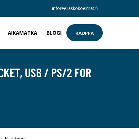
info@eliaskokoelmat.fi
AIKAMATKA
BLOGI
KAUPPA
CKET, USB / PS/2 FOR