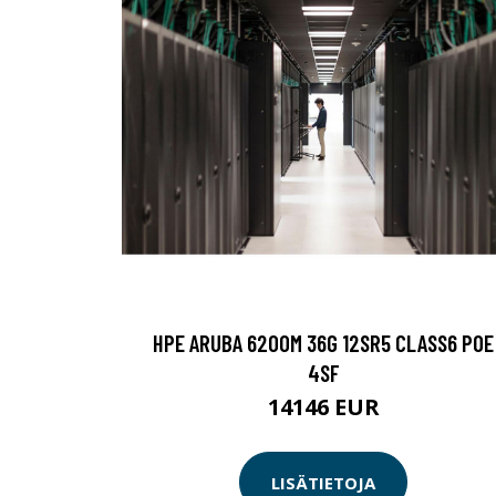
HPE ARUBA 6200M 36G 12SR5 CLASS6 POE
4SF
14146 EUR
LISÄTIETOJA