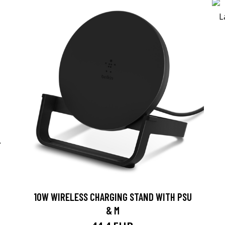
-
10W WIRELESS CHARGING STAND WITH PSU
& M