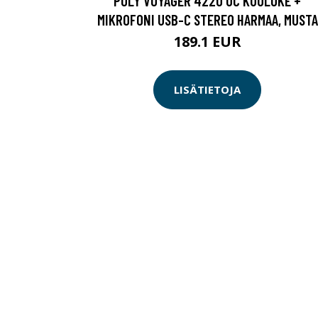
POLY VOYAGER 4220 UC KUULOKE +
MIKROFONI USB-C STEREO HARMAA, MUSTA
189.1 EUR
LISÄTIETOJA