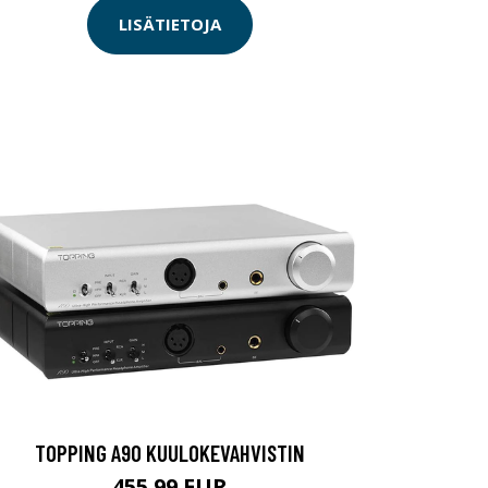
LISÄTIETOJA
TOPPING A90 KUULOKEVAHVISTIN
455.99 EUR