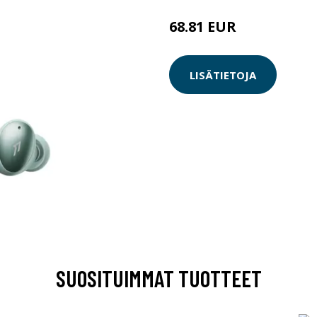
68.81 EUR
68.82 EUR
LISÄTIETOJA
SUOSITUIMMAT TUOTTEET