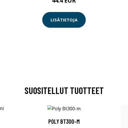
44.4 EUR
LISÄTIETOJA
SUOSITELLUT TUOTTEET
POLY BT300-M