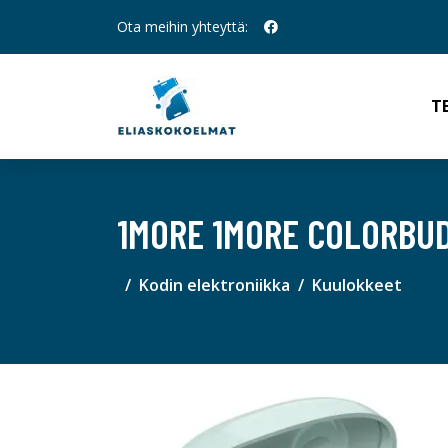
Ota meihin yhteyttä:
T
1MORE 1MORE COLORBU
Kodin elektroniikka
Kuulokkeet