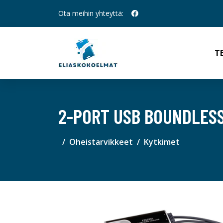
Ota meihin yhteyttä:
T
2-PORT USB BOUNDLES
Oheistarvikkeet
Kytkimet