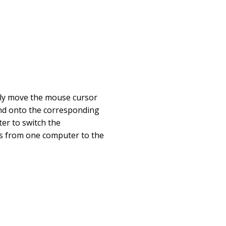
ply move the mouse cursor
and onto the corresponding
ter to switch the
 from one computer to the