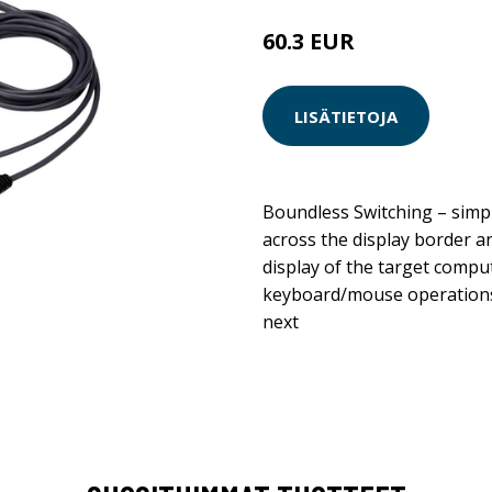
60.3 EUR
LISÄTIETOJA
Boundless Switching – sim
across the display border 
display of the target compu
keyboard/mouse operations
next