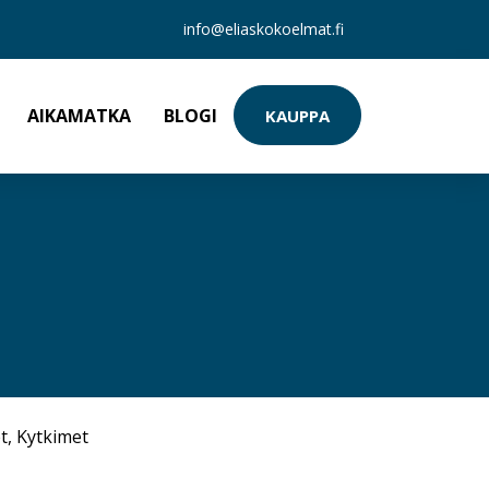
info@eliaskokoelmat.fi
AIKAMATKA
BLOGI
KAUPPA
t
,
Kytkimet