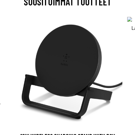
SUOSITUIMMAT TUOTTEET
-