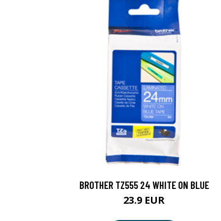
BROTHER TZ555 24 WHITE ON BLUE
23.9 EUR