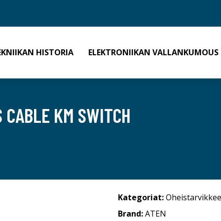
EKNIIKAN HISTORIA
ELEKTRONIIKAN VALLANKUMOUS
S CABLE KM SWITCH
Kategoriat:
Oheistarvikkee
Brand:
ATEN