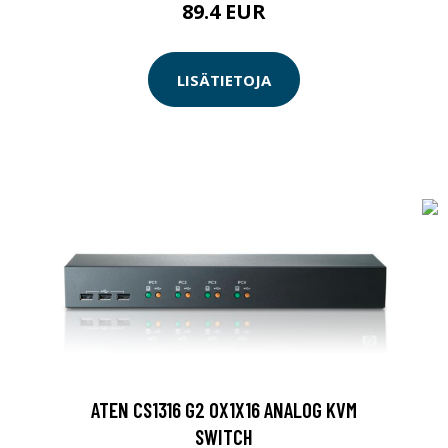
89.4 EUR
LISÄTIETOJA
ATEN CS1316 G2 0X1X16 ANALOG KVM
SWITCH