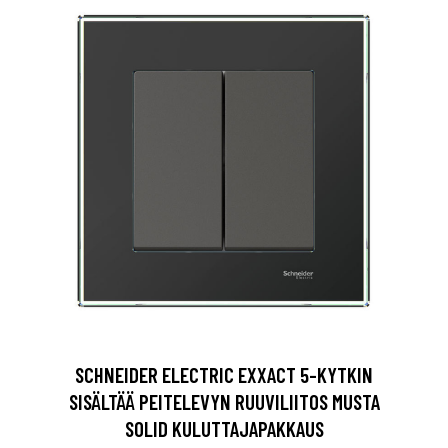
SCHNEIDER ELECTRIC EXXACT 5-KYTKIN
SISÄLTÄÄ PEITELEVYN RUUVILIITOS MUSTA
SOLID KULUTTAJAPAKKAUS