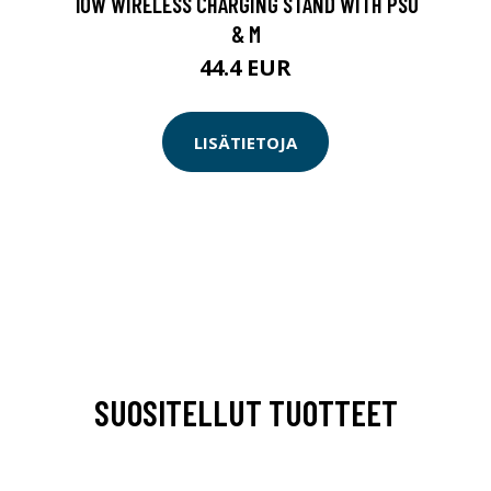
10W WIRELESS CHARGING STAND WITH PSU
& M
44.4 EUR
LISÄTIETOJA
SUOSITELLUT TUOTTEET