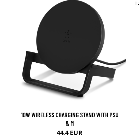
-
10W WIRELESS CHARGING STAND WITH PSU
& M
44.4 EUR