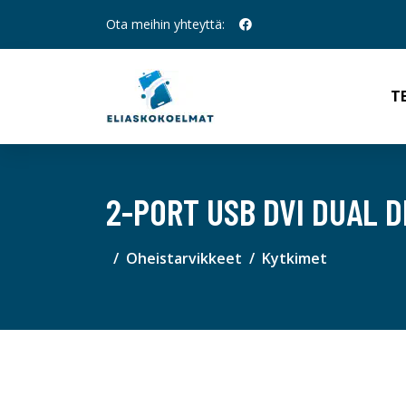
Ota meihin yhteyttä:
T
2-PORT USB DVI DUAL 
Oheistarvikkeet
Kytkimet