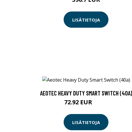
LISÄTIETOJA
AEOTEC HEAVY DUTY SMART SWITCH (40A
72.92 EUR
84.9 EUR
LISÄTIETOJA