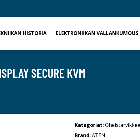
EKNIIKAN HISTORIA
ELEKTRONIIKAN VALLANKUMOUS
DISPLAY SECURE KVM
Kategoriat:
Oheistarvikkee
Brand:
ATEN