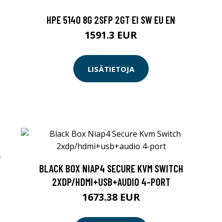
HPE 5140 8G 2SFP 2GT EI SW EU EN
1591.3 EUR
LISÄTIETOJA
)
BLACK BOX NIAP4 SECURE KVM SWITCH
2XDP/HDMI+USB+AUDIO 4-PORT
1673.38 EUR