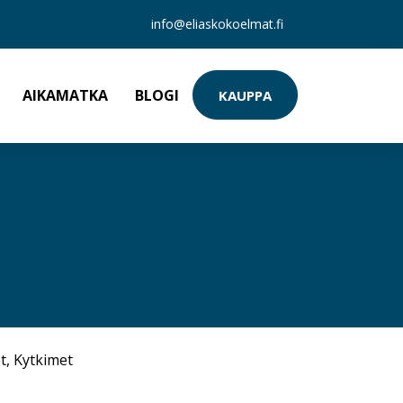
info@eliaskokoelmat.fi
AIKAMATKA
BLOGI
KAUPPA
t
,
Kytkimet