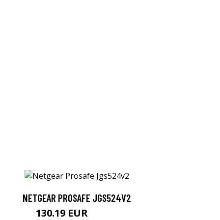
NETGEAR PROSAFE JGS524V2
130.19 EUR
130.2 EUR