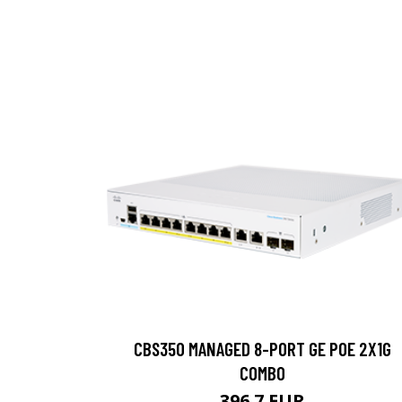
CBS350 MANAGED 8-PORT GE POE 2X1G
COMBO
396.7 EUR