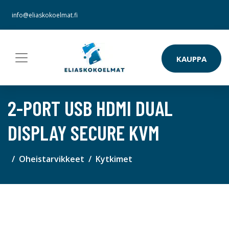
info@eliaskokoelmat.fi
KAUPPA
2-PORT USB HDMI DUAL
DISPLAY SECURE KVM
Oheistarvikkeet
Kytkimet