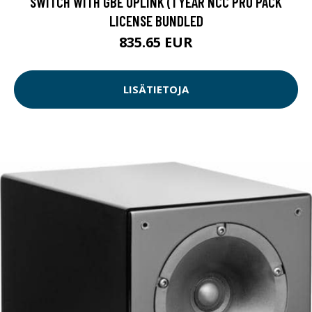
SWITCH WITH GBE UPLINK (1 YEAR NCC PRO PACK
LICENSE BUNDLED
835.65 EUR
LISÄTIETOJA