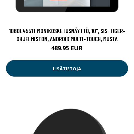
10BDL4551T MONIKOSKETUSNÄYTTÖ, 10", SIS. TIGER-
OHJELMISTON, ANDROID MULTI-TOUCH, MUSTA
489.95 EUR
LISÄTIETOJA