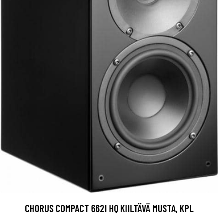
CHORUS COMPACT 662I HQ KIILTÄVÄ MUSTA, KPL