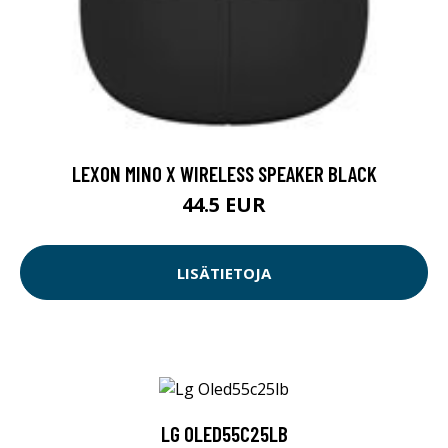
LEXON MINO X WIRELESS SPEAKER BLACK
44.5 EUR
LISÄTIETOJA
LG OLED55C25LB