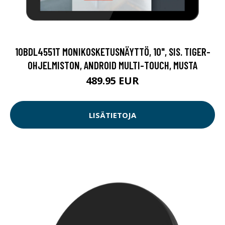
10BDL4551T MONIKOSKETUSNÄYTTÖ, 10", SIS. TIGER-
OHJELMISTON, ANDROID MULTI-TOUCH, MUSTA
489.95 EUR
LISÄTIETOJA