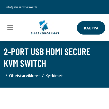
info@eliaskokoelmat.fi
KAUPPA
2-PORT USB HDMI SECURE
KVM SWITCH
Oheistarvikkeet
Kytkimet