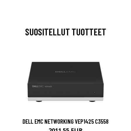
SUOSITELLUT TUOTTEET
DELL EMC NETWORKING VEP1425 C3558
2011.55 EUR