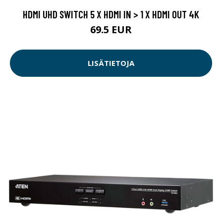
HDMI UHD SWITCH 5 X HDMI IN > 1 X HDMI OUT 4K
69.5 EUR
LISÄTIETOJA