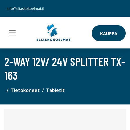
info@eliaskokoelmat.fi
KAUPPA
2-WAY 12V/ 24V SPLITTER TX-
163
Tietokoneet
Tabletit