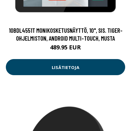
10BDL4551T MONIKOSKETUSNÄYTTÖ, 10", SIS. TIGER-
OHJELMISTON, ANDROID MULTI-TOUCH, MUSTA
489.95 EUR
LISÄTIETOJA