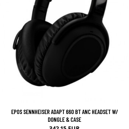
EPOS SENNHEISER ADAPT 660 BT ANC HEADSET W/
DONGLE & CASE
342.15 EUR