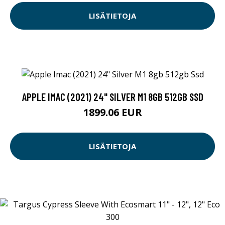
LISÄTIETOJA
APPLE IMAC (2021) 24" SILVER M1 8GB 512GB SSD
1899.06 EUR
LISÄTIETOJA