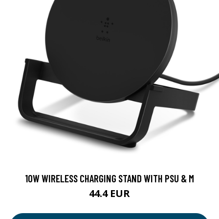
10W WIRELESS CHARGING STAND WITH PSU & M
44.4 EUR