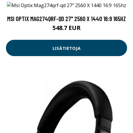
MSI OPTIX MAG274QRF-QD 27" 2560 X 1440 16:9 165HZ
548.7 EUR
LISÄTIETOJA