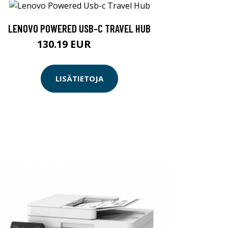
LENOVO POWERED USB-C TRAVEL HUB
130.19 EUR
130.2 EUR
LISÄTIETOJA