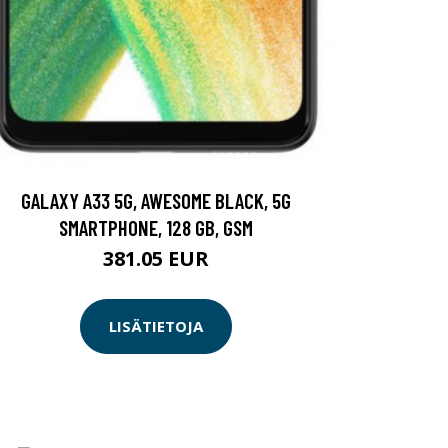
GALAXY A33 5G, AWESOME BLACK, 5G
SMARTPHONE, 128 GB, GSM
381.05 EUR
LISÄTIETOJA