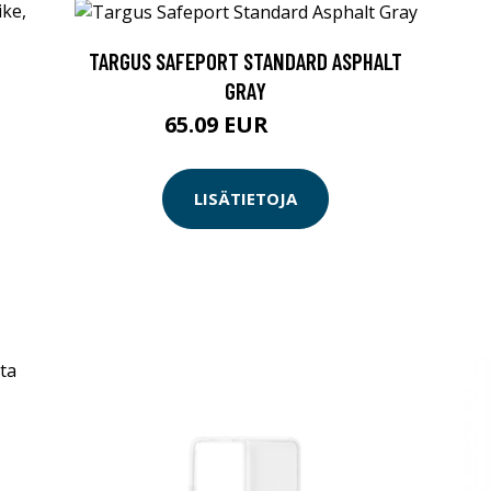
TARGUS SAFEPORT STANDARD ASPHALT
GRAY
65.09 EUR
65.1 EUR
LISÄTIETOJA