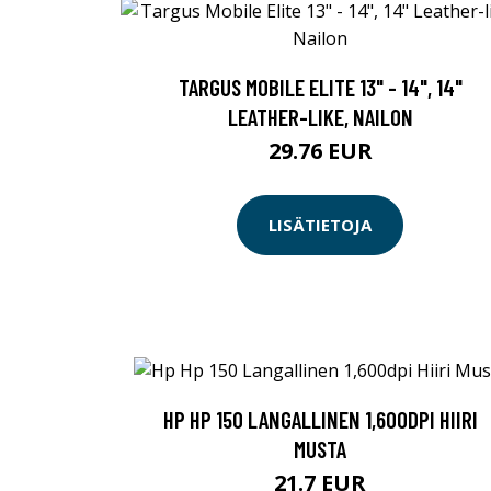
TARGUS MOBILE ELITE 13" - 14", 14"
LEATHER-LIKE, NAILON
29.76 EUR
LISÄTIETOJA
HP HP 150 LANGALLINEN 1,600DPI HIIRI
MUSTA
21.7 EUR