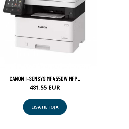
CANON I-SENSYS MF455DW MFP_
481.55 EUR
LISÄTIETOJA