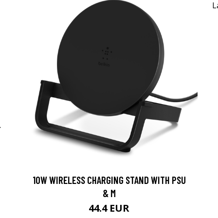
-
10W WIRELESS CHARGING STAND WITH PSU
& M
44.4 EUR