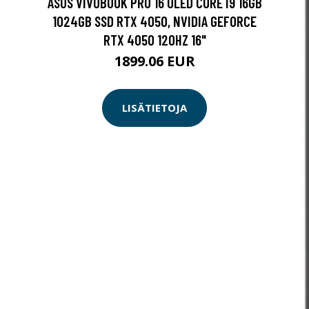
ASUS VIVOBOOK PRO 16 OLED CORE I9 16GB
1024GB SSD RTX 4050, NVIDIA GEFORCE
RTX 4050 120HZ 16"
1899.06 EUR
LISÄTIETOJA