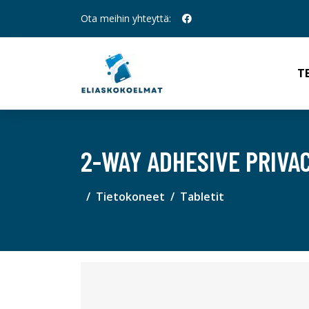
Ota meihin yhteyttä:
T
2-WAY ADHESIVE PRIVAC
Tietokoneet
Tabletit