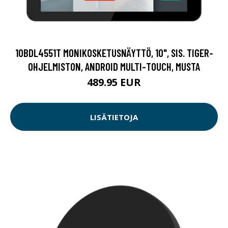
10BDL4551T MONIKOSKETUSNÄYTTÖ, 10", SIS. TIGER-
OHJELMISTON, ANDROID MULTI-TOUCH, MUSTA
489.95 EUR
LISÄTIETOJA