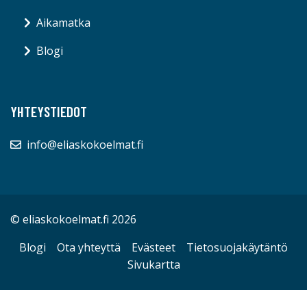
Aikamatka
Blogi
YHTEYSTIEDOT
info@eliaskokoelmat.fi
© eliaskokoelmat.fi 2026
Blogi
Ota yhteyttä
Evästeet
Tietosuojakäytäntö
Sivukartta