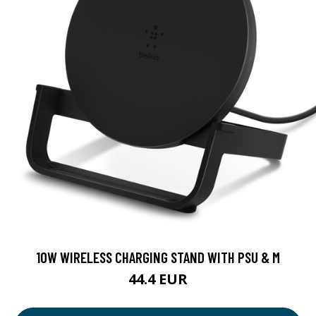
10W WIRELESS CHARGING STAND WITH PSU & M
44.4 EUR