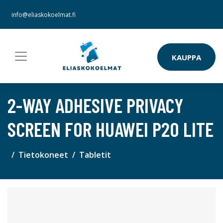
info@eliaskokoelmat.fi
KAUPPA
2-WAY ADHESIVE PRIVACY
SCREEN FOR HUAWEI P20 LITE
Tietokoneet
Tabletit