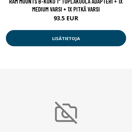
RAM MOUNTS B-KOKO 1" TUPLAKUULA ADAPTERI + 1X
MEDIUM VARSI + 1X PITKÄ VARSI
93.5 EUR
LISÄTIETOJA