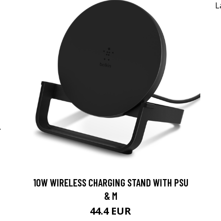
-
10W WIRELESS CHARGING STAND WITH PSU
& M
44.4 EUR