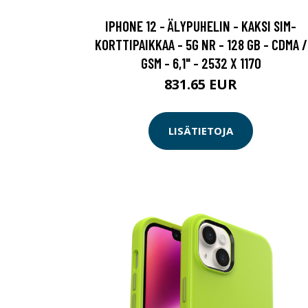
IPHONE 12 - ÄLYPUHELIN - KAKSI SIM-
KORTTIPAIKKAA - 5G NR - 128 GB - CDMA /
GSM - 6,1" - 2532 X 1170
831.65 EUR
LISÄTIETOJA