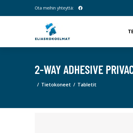
Ota meihin yhteyttä:
T
2-WAY ADHESIVE PRIVA
Tietokoneet
Tabletit