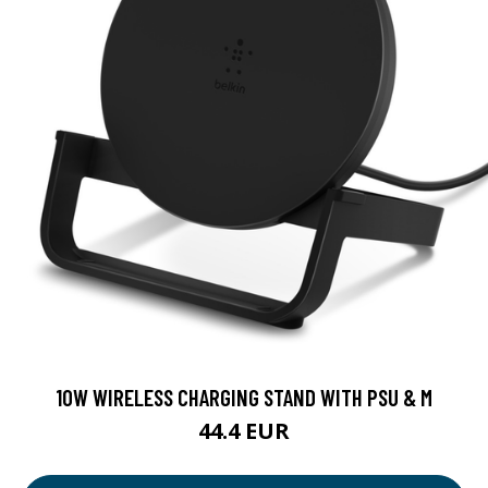
10W WIRELESS CHARGING STAND WITH PSU & M
44.4 EUR