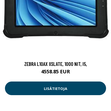
ZEBRA L10AX XSLATE, 1000 NIT, I5,
4558.85 EUR
LISÄTIETOJA