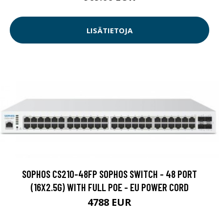
LISÄTIETOJA
SOPHOS CS210-48FP SOPHOS SWITCH - 48 PORT
(16X2.5G) WITH FULL POE - EU POWER CORD
4788 EUR