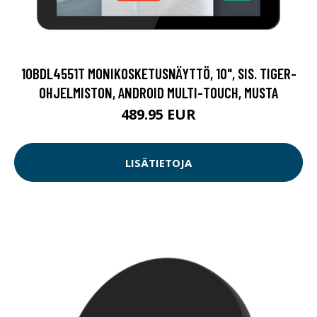
10BDL4551T MONIKOSKETUSNÄYTTÖ, 10", SIS. TIGER-
OHJELMISTON, ANDROID MULTI-TOUCH, MUSTA
489.95 EUR
LISÄTIETOJA