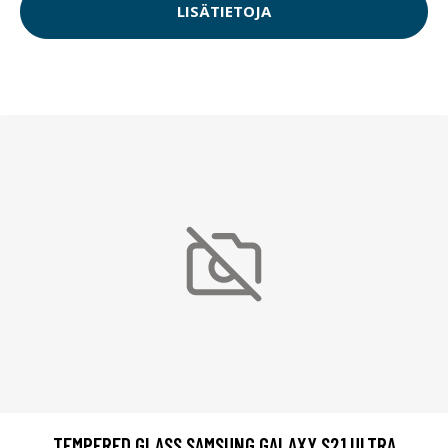
LISÄTIETOJA
TEMPERED GLASS SAMSUNG GALAXY S21 ULTRA