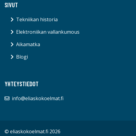
SIVUT
Tekniikan historia
Elektroniikan vallankumous
Aikamatka
Blogi
YHTEYSTIEDOT
info@eliaskokoelmat.fi
© eliaskokoelmat.fi 2026