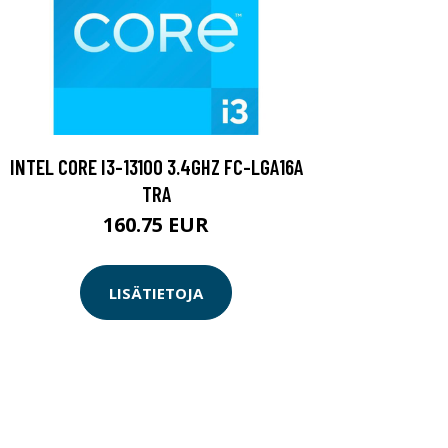
INTEL CORE I3-13100 3.4GHZ FC-LGA16A
TRA
160.75 EUR
LISÄTIETOJA