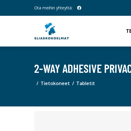
Ota meihin yhteyttä:
T
2-WAY ADHESIVE PRIVA
Tietokoneet
Tabletit