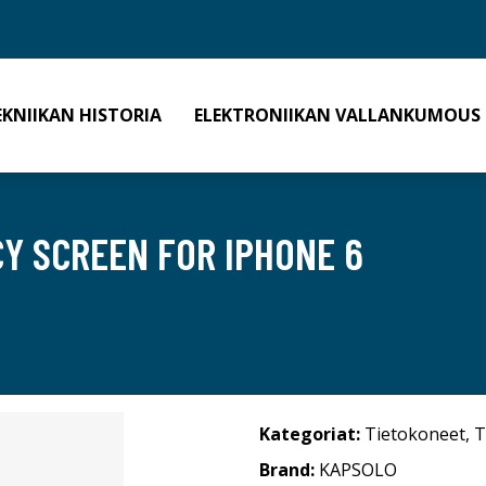
EKNIIKAN HISTORIA
ELEKTRONIIKAN VALLANKUMOUS
CY SCREEN FOR IPHONE 6
Kategoriat:
Tietokoneet
,
T
Brand:
KAPSOLO