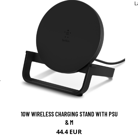
-
10W WIRELESS CHARGING STAND WITH PSU
& M
44.4 EUR