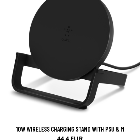
10W WIRELESS CHARGING STAND WITH PSU & M
44.4 EUR