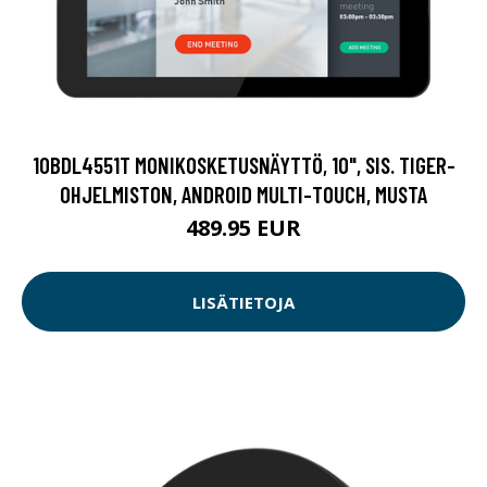
10BDL4551T MONIKOSKETUSNÄYTTÖ, 10", SIS. TIGER-
OHJELMISTON, ANDROID MULTI-TOUCH, MUSTA
489.95 EUR
LISÄTIETOJA