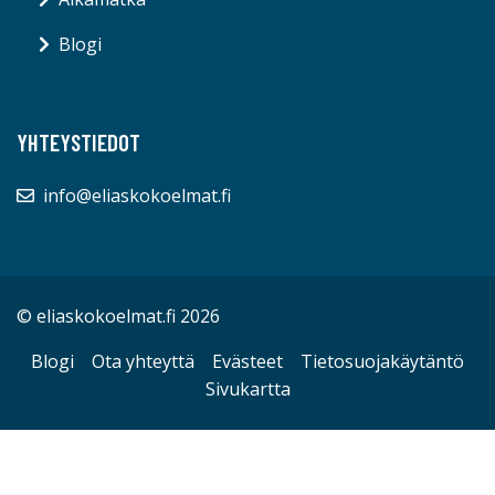
Blogi
YHTEYSTIEDOT
info@eliaskokoelmat.fi
© eliaskokoelmat.fi 2026
Blogi
Ota yhteyttä
Evästeet
Tietosuojakäytäntö
Sivukartta