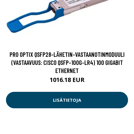
PRO OPTIX QSFP28-LÄHETIN-VASTAANOTINMODUULI
(VASTAAVUUS: CISCO QSFP-100G-LR4) 100 GIGABIT
ETHERNET
1016.18 EUR
LISÄTIETOJA