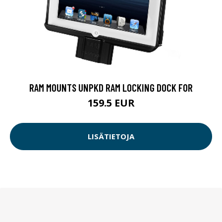
RAM MOUNTS UNPKD RAM LOCKING DOCK FOR
159.5 EUR
LISÄTIETOJA