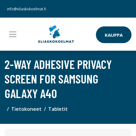
info@eliaskokoelmat.fi
KAUPPA
2-WAY ADHESIVE PRIVACY
SCREEN FOR SAMSUNG
GALAXY A40
Tietokoneet
Tabletit