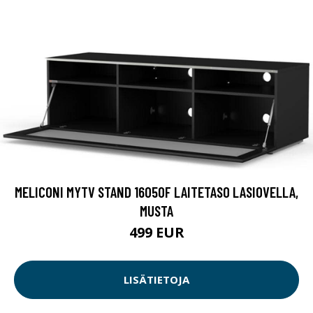
MELICONI MYTV STAND 16050F LAITETASO LASIOVELLA,
MUSTA
499 EUR
LISÄTIETOJA