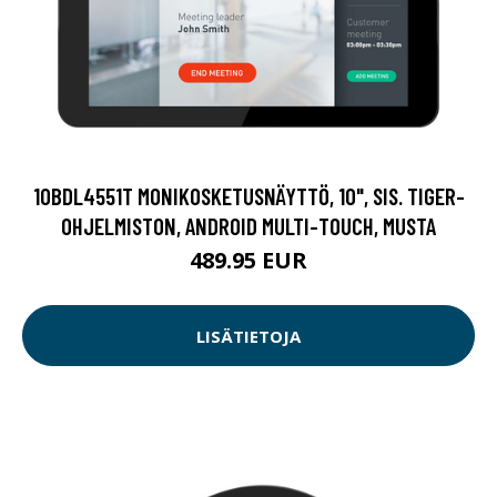
10BDL4551T MONIKOSKETUSNÄYTTÖ, 10", SIS. TIGER-
OHJELMISTON, ANDROID MULTI-TOUCH, MUSTA
489.95 EUR
LISÄTIETOJA