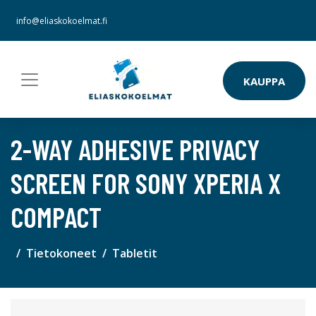
info@eliaskokoelmat.fi
KAUPPA
2-WAY ADHESIVE PRIVACY
SCREEN FOR SONY XPERIA X
COMPACT
Tietokoneet
Tabletit