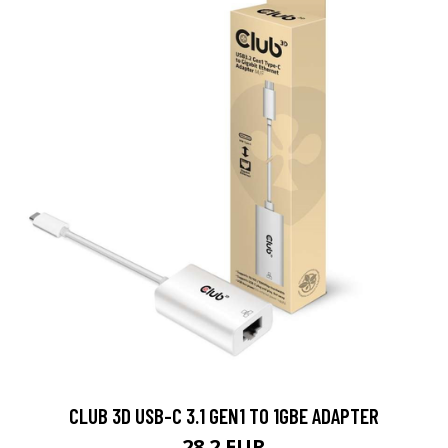
CLUB 3D USB-C 3.1 GEN1 TO 1GBE ADAPTER
28.2 EUR