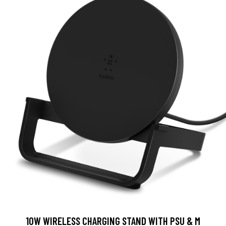
10W WIRELESS CHARGING STAND WITH PSU & M