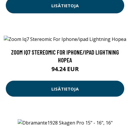
LISÄTIETOJA
ZOOM IQ7 STEREOMIC FOR IPHONE/IPAD LIGHTNING
HOPEA
94.24 EUR
LISÄTIETOJA