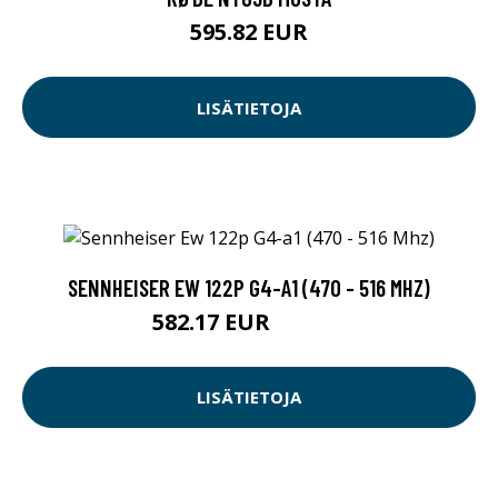
595.82 EUR
LISÄTIETOJA
SENNHEISER EW 122P G4-A1 (470 - 516 MHZ)
582.17 EUR
582.18 EUR
LISÄTIETOJA