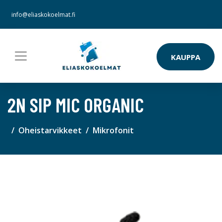
info@eliaskokoelmat.fi
KAUPPA
2N SIP MIC ORGANIC
Oheistarvikkeet
Mikrofonit