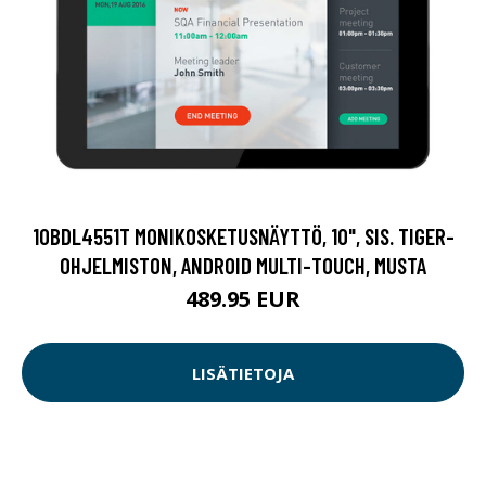
10BDL4551T MONIKOSKETUSNÄYTTÖ, 10", SIS. TIGER-
OHJELMISTON, ANDROID MULTI-TOUCH, MUSTA
489.95 EUR
LISÄTIETOJA