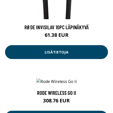
RØDE INVISILAV 10PC LÄPINÄKYVÄ
61.38 EUR
LISÄTIETOJA
RODE WIRELESS GO II
308.76 EUR