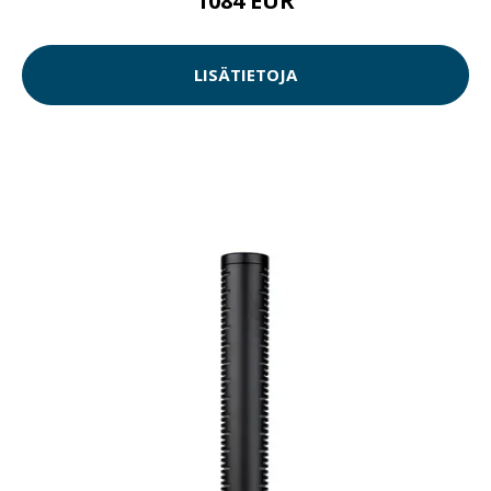
1084 EUR
LISÄTIETOJA