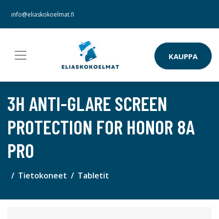
info@eliaskokoelmat.fi
KAUPPA
3H ANTI-GLARE SCREEN
PROTECTION FOR HONOR 8A
PRO
Tietokoneet
Tabletit