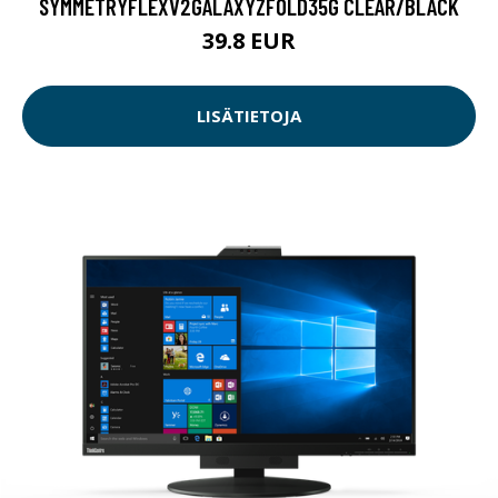
SYMMETRYFLEXV2GALAXYZFOLD35G CLEAR/BLACK
39.8 EUR
LISÄTIETOJA