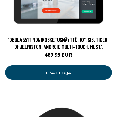
10BDL4551T MONIKOSKETUSNÄYTTÖ, 10", SIS. TIGER-
OHJELMISTON, ANDROID MULTI-TOUCH, MUSTA
489.95 EUR
LISÄTIETOJA