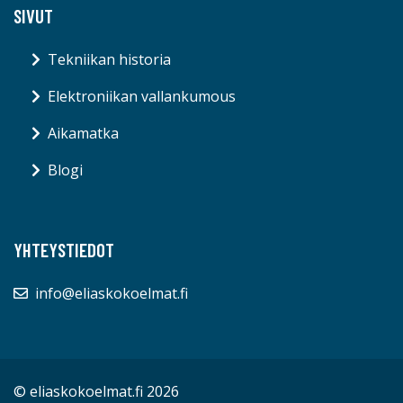
SIVUT
Tekniikan historia
Elektroniikan vallankumous
Aikamatka
Blogi
YHTEYSTIEDOT
info@eliaskokoelmat.fi
© eliaskokoelmat.fi 2026