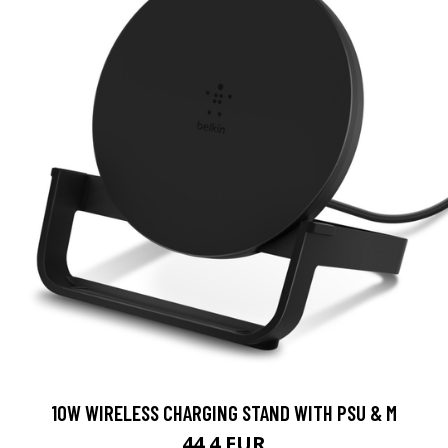
10W WIRELESS CHARGING STAND WITH PSU & M
44.4 EUR