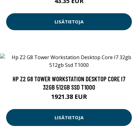
43.35 EUR
LISÄTIETOJA
HP Z2 G8 TOWER WORKSTATION DESKTOP CORE I7
32GB 512GB SSD T1000
1921.38 EUR
LISÄTIETOJA