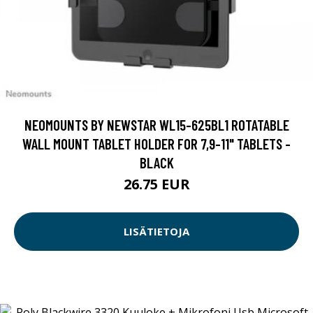
NEOMOUNTS BY NEWSTAR WL15-625BL1 ROTATABLE
WALL MOUNT TABLET HOLDER FOR 7,9-11" TABLETS -
BLACK
26.75 EUR
LISÄTIETOJA