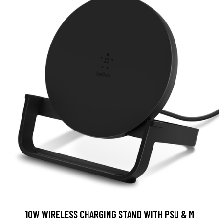
10W WIRELESS CHARGING STAND WITH PSU & M