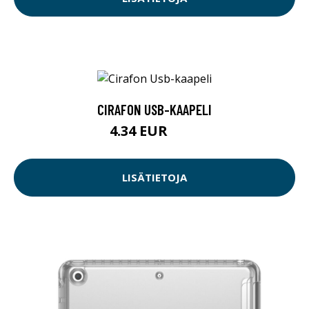
CIRAFON USB-KAAPELI
4.34 EUR
4.5 EUR
LISÄTIETOJA