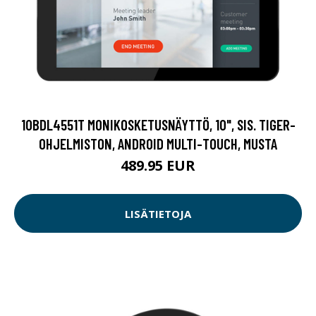
10BDL4551T MONIKOSKETUSNÄYTTÖ, 10", SIS. TIGER-
OHJELMISTON, ANDROID MULTI-TOUCH, MUSTA
489.95 EUR
LISÄTIETOJA