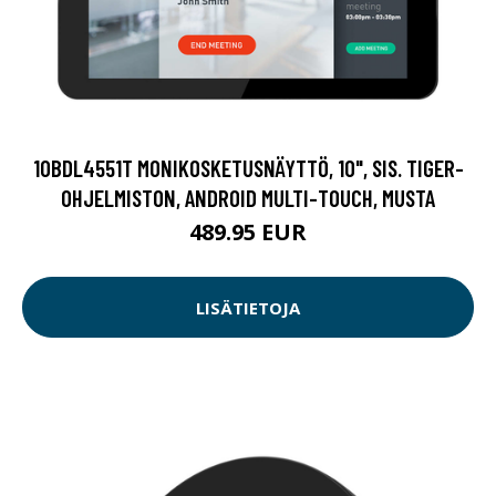
10BDL4551T MONIKOSKETUSNÄYTTÖ, 10", SIS. TIGER-
OHJELMISTON, ANDROID MULTI-TOUCH, MUSTA
489.95 EUR
LISÄTIETOJA