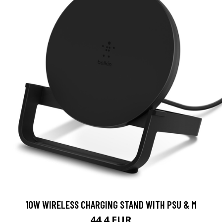
10W WIRELESS CHARGING STAND WITH PSU & M
44.4 EUR