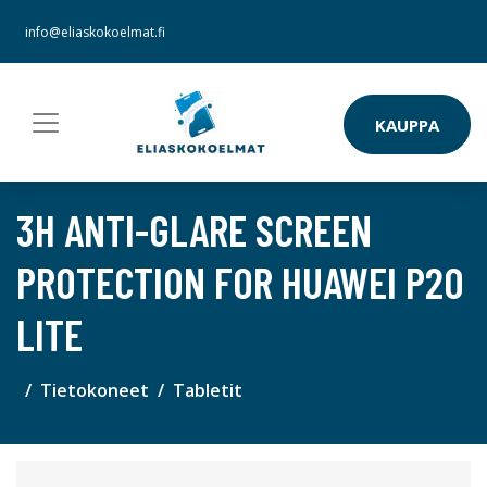
info@eliaskokoelmat.fi
KAUPPA
3H ANTI-GLARE SCREEN
PROTECTION FOR HUAWEI P20
LITE
Tietokoneet
Tabletit