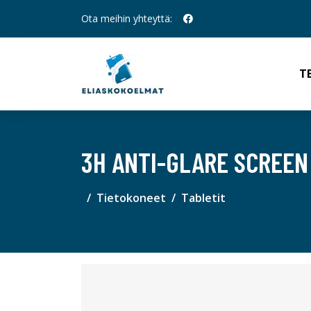
Ota meihin yhteyttä:
T
3H ANTI-GLARE SCREEN
Tietokoneet
Tabletit