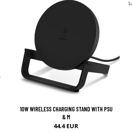
-
10W WIRELESS CHARGING STAND WITH PSU
& M
44.4 EUR