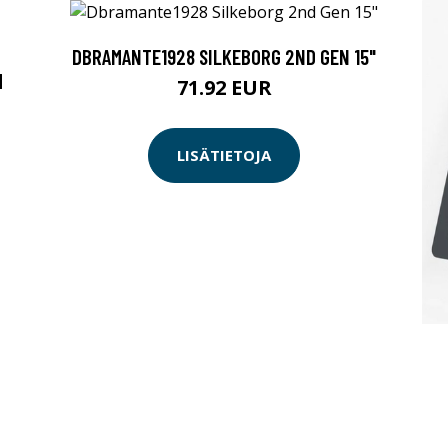
DBRAMANTE1928 SILKEBORG 2ND GEN 15"
M
71.92 EUR
LISÄTIETOJA