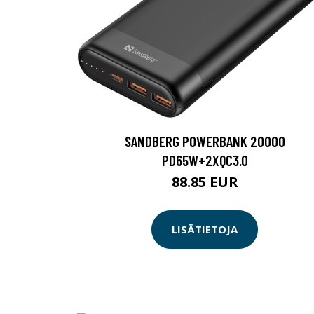
SANDBERG POWERBANK 20000
PD65W+2XQC3.0
88.85 EUR
LISÄTIETOJA