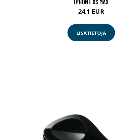
IPHONE XS MAX
24.1 EUR
LISÄTIETOJA