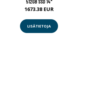
512GB SSD 14"
1673.38 EUR
LISÄTIETOJA