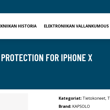
EKNIIKAN HISTORIA
ELEKTRONIIKAN VALLANKUMOUS
 PROTECTION FOR IPHONE X
Kategoriat:
Tietokoneet
,
T
Brand:
KAPSOLO