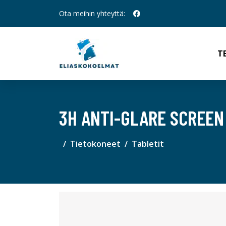
Ota meihin yhteyttä:
T
3H ANTI-GLARE SCREEN
Tietokoneet
Tabletit