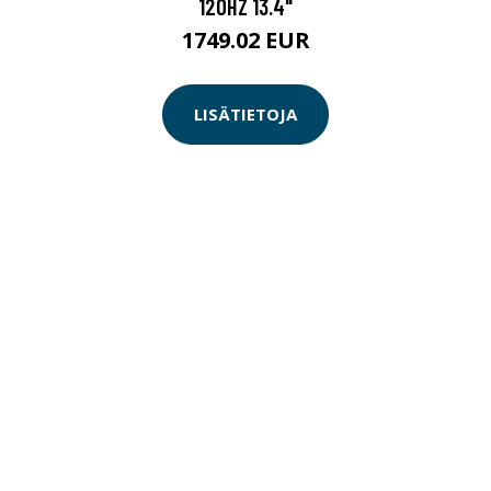
120HZ 13.4"
1749.02 EUR
LISÄTIETOJA
0