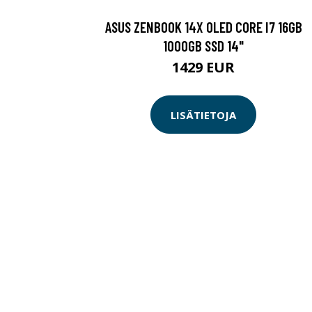
ASUS ZENBOOK 14X OLED CORE I7 16GB
1000GB SSD 14"
1429 EUR
LISÄTIETOJA