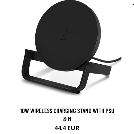
-
10W WIRELESS CHARGING STAND WITH PSU
& M
44.4 EUR