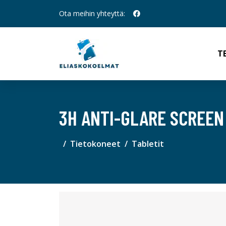
Ota meihin yhteyttä:
T
3H ANTI-GLARE SCREEN
Tietokoneet
Tabletit