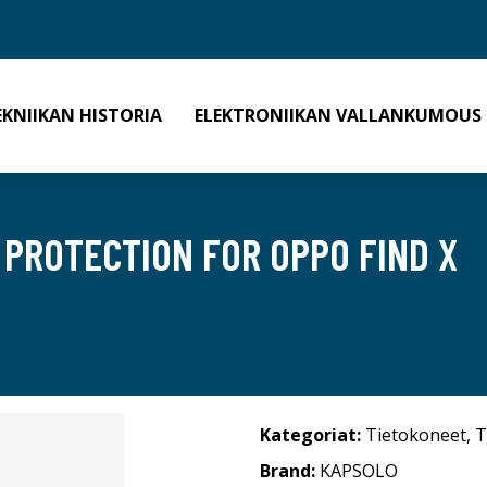
EKNIIKAN HISTORIA
ELEKTRONIIKAN VALLANKUMOUS
 PROTECTION FOR OPPO FIND X
Kategoriat:
Tietokoneet
,
T
Brand:
KAPSOLO