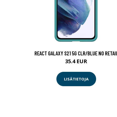
REACT GALAXY S21 5G CLR/BLUE NO RETAI
35.4 EUR
LISÄTIETOJA