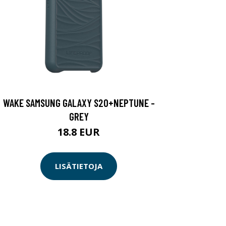
WAKE SAMSUNG GALAXY S20+NEPTUNE -
GREY
18.8 EUR
LISÄTIETOJA