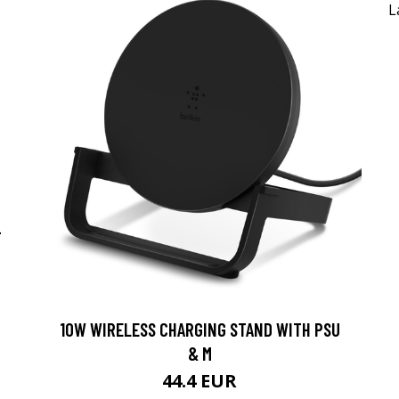
-
10W WIRELESS CHARGING STAND WITH PSU
& M
44.4 EUR