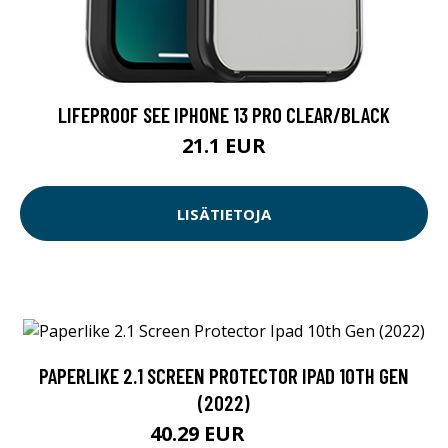
LIFEPROOF SEE IPHONE 13 PRO CLEAR/BLACK
21.1 EUR
LISÄTIETOJA
PAPERLIKE 2.1 SCREEN PROTECTOR IPAD 10TH GEN
(2022)
40.29 EUR
40.3 EUR