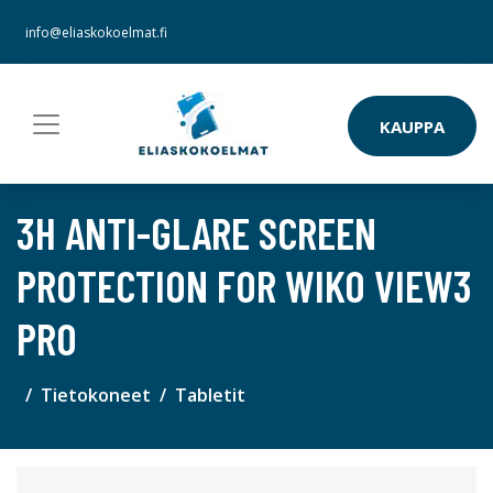
info@eliaskokoelmat.fi
KAUPPA
3H ANTI-GLARE SCREEN
PROTECTION FOR WIKO VIEW3
PRO
Tietokoneet
Tabletit