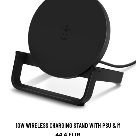
10W WIRELESS CHARGING STAND WITH PSU & M
44.4 EUR