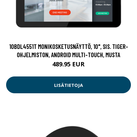
10BDL4551T MONIKOSKETUSNÄYTTÖ, 10", SIS. TIGER-
OHJELMISTON, ANDROID MULTI-TOUCH, MUSTA
489.95 EUR
LISÄTIETOJA