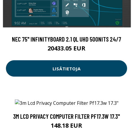
NEC 75" INFINITYBOARD 2.1 QL UHD 500NITS 24/7
20433.05 EUR
LISÄTIETOJA
3M LCD PRIVACY COMPUTER FILTER PF17.3W 17.3"
148.18 EUR