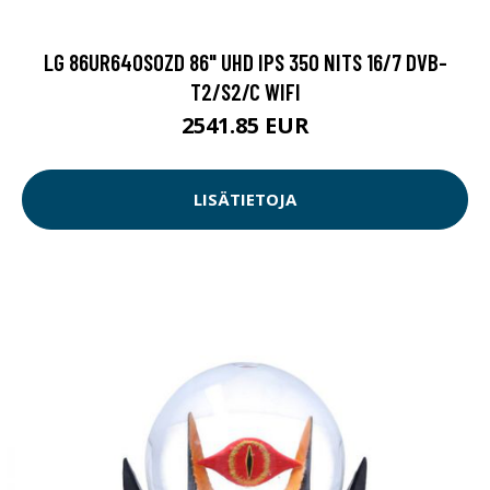
LG 86UR640S0ZD 86" UHD IPS 350 NITS 16/7 DVB-
T2/S2/C WIFI
2541.85 EUR
LISÄTIETOJA