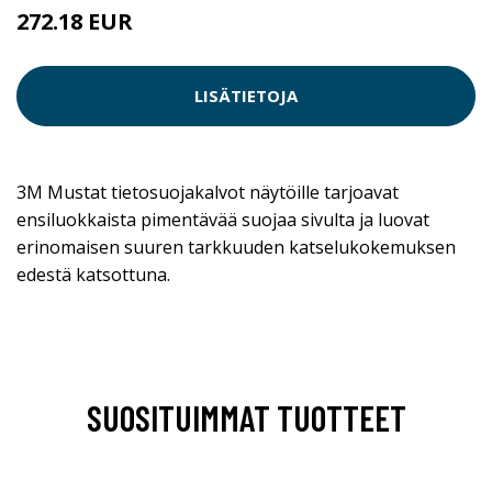
272.18 EUR
LISÄTIETOJA
3M Mustat tietosuojakalvot näytöille tarjoavat
ensiluokkaista pimentävää suojaa sivulta ja luovat
erinomaisen suuren tarkkuuden katselukokemuksen
edestä katsottuna.
SUOSITUIMMAT TUOTTEET