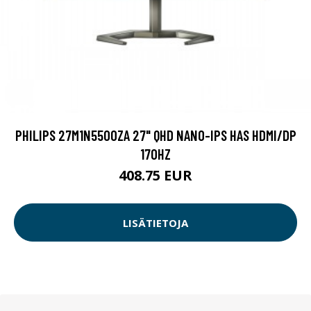
PHILIPS 27M1N5500ZA 27" QHD NANO-IPS HAS HDMI/DP
170HZ
408.75 EUR
LISÄTIETOJA