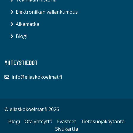
Elektroniikan vallankumous
Aikamatka
Blogi
YHTEYSTIEDOT
info@eliaskokoelmat.fi
© eliaskokoelmat.fi 2026
Blogi
Ota yhteyttä
Evästeet
Tietosuojakäytäntö
Sivukartta