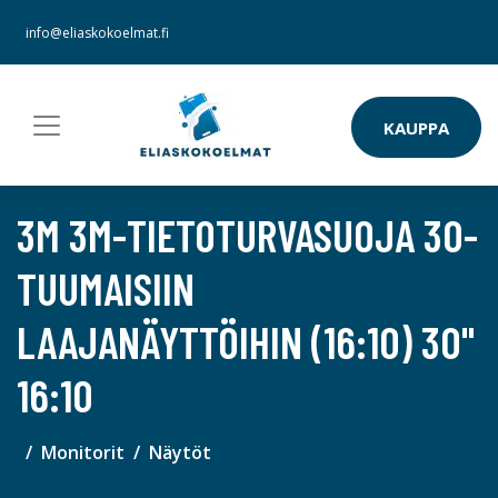
info@eliaskokoelmat.fi
KAUPPA
3M 3M-TIETOTURVASUOJA 30-
TUUMAISIIN
LAAJANÄYTTÖIHIN (16:10) 30"
16:10
Monitorit
Näytöt