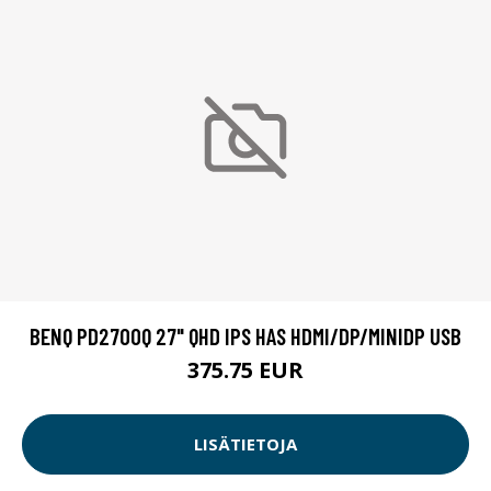
BENQ PD2700Q 27" QHD IPS HAS HDMI/DP/MINIDP USB
375.75 EUR
LISÄTIETOJA