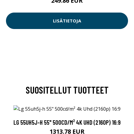
249.86 EUR
LISÄTIETOJA
SUOSITELLUT TUOTTEET
LG 55UH5J-H 55" 500CD/M² 4K UHD (2160P) 16:9
1313.78 EUR