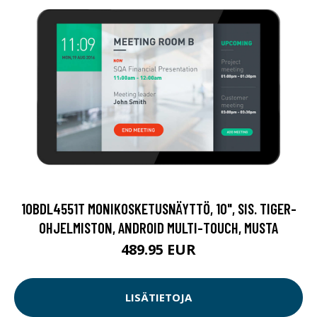
10BDL4551T MONIKOSKETUSNÄYTTÖ, 10", SIS. TIGER-
OHJELMISTON, ANDROID MULTI-TOUCH, MUSTA
489.95 EUR
LISÄTIETOJA