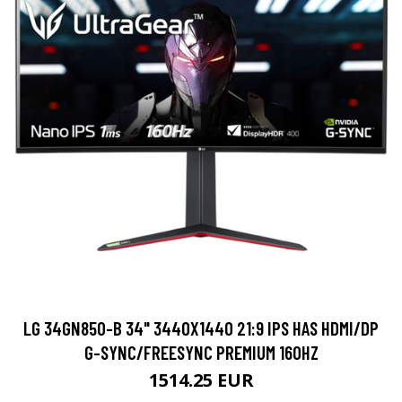
LG 34GN850-B 34" 3440X1440 21:9 IPS HAS HDMI/DP
G-SYNC/FREESYNC PREMIUM 160HZ
1514.25 EUR