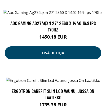
AOC GAMING AG274QXM 27" 2560 X 1440 16:9 IPS
170HZ
1450.18 EUR
LISÄTIETOJA
ERGOTRON CAREFIT SLIM LCD VAUNU, JOSSA ON
LAATIKKO
1735.38 EUR