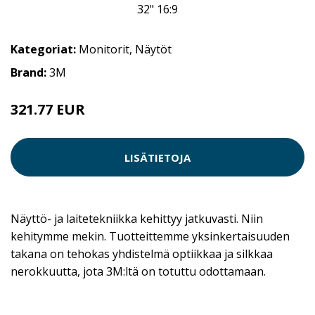
Kategoriat:
Monitorit
,
Näytöt
Brand:
3M
321.77 EUR
321.78 EUR
LISÄTIETOJA
Näyttö- ja laitetekniikka kehittyy jatkuvasti. Niin
kehitymme mekin. Tuotteittemme yksinkertaisuuden
takana on tehokas yhdistelmä optiikkaa ja silkkaa
nerokkuutta, jota 3M:ltä on totuttu odottamaan.