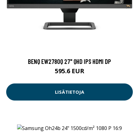
BENQ EW2780Q 27" QHD IPS HDMI DP
595.6 EUR
LISÄTIETOJA