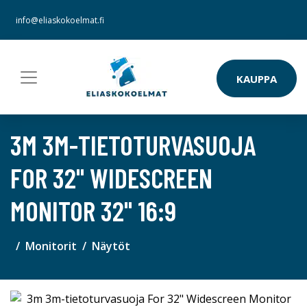
info@eliaskokoelmat.fi
KAUPPA
3M 3M-TIETOTURVASUOJA
FOR 32" WIDESCREEN
MONITOR 32" 16:9
Monitorit
Näytöt