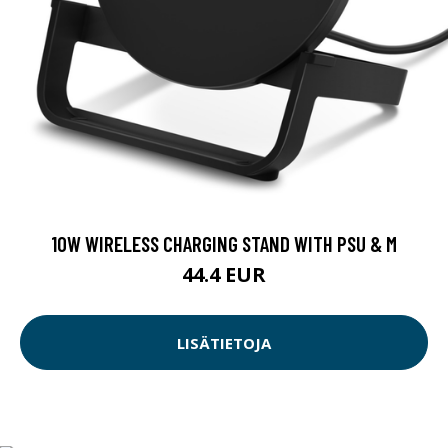
10W WIRELESS CHARGING STAND WITH PSU & M
44.4 EUR
LISÄTIETOJA