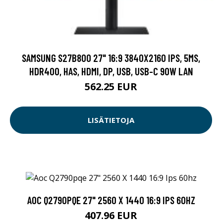
SAMSUNG S27B800 27" 16:9 3840X2160 IPS, 5MS,
HDR400, HAS, HDMI, DP, USB, USB-C 90W LAN
562.25 EUR
LISÄTIETOJA
AOC Q2790PQE 27" 2560 X 1440 16:9 IPS 60HZ
407.96 EUR