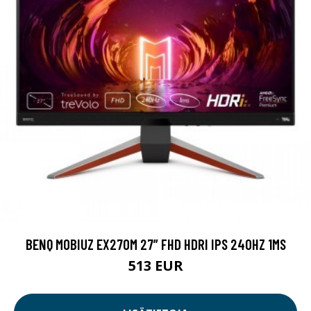
BENQ MOBIUZ EX270M 27” FHD HDRI IPS 240HZ 1MS
513 EUR