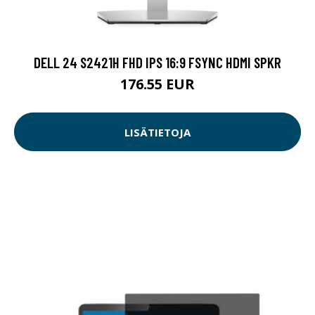
DELL 24 S2421H FHD IPS 16:9 FSYNC HDMI SPKR
176.55 EUR
LISÄTIETOJA