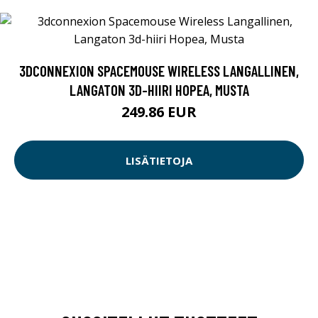
3DCONNEXION SPACEMOUSE WIRELESS LANGALLINEN,
LANGATON 3D-HIIRI HOPEA, MUSTA
249.86 EUR
LISÄTIETOJA