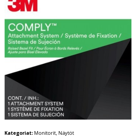
Kategoriat:
Monitorit
,
Näytöt