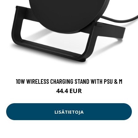
10W WIRELESS CHARGING STAND WITH PSU & M
44.4 EUR
LISÄTIETOJA