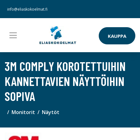
info@eliaskokoelmat.fi
KAUPPA
3M COMPLY KOROTETTUIHIN
KANNETTAVIEN NÄYTTÖIHIN
SOPIVA
Monitorit
Näytöt