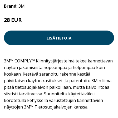
Brand:
3M
28 EUR
LISÄTIETOJA
3M™ COMPLY™ Kiinnitysjärjestelmä tekee kannettavan
näytön jakamisesta nopeampaa ja helpompaa kuin
koskaan. Kestävä saranoitu rakenne kestää
päivittäisen käytön rasitukset. Ja patentoitu 3M:n liima
pitää tietosuojakalvon paikoillaan, mutta kalvo irtoaa
siististi tarvittaessa. Suunniteltu käytettäväksi
korotetulla kehyksellä varustettujen kannettavien
näyttöjen 3M™ Tietosuojakalvojen kanssa.