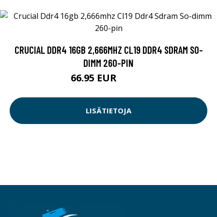
CRUCIAL DDR4 16GB 2,666MHZ CL19 DDR4 SDRAM SO-
DIMM 260-PIN
66.95 EUR
66.96 EUR
LISÄTIETOJA