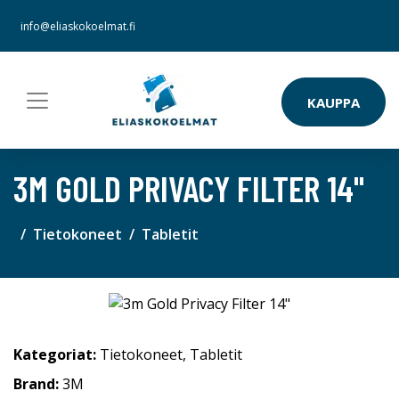
info@eliaskokoelmat.fi
KAUPPA
3M GOLD PRIVACY FILTER 14"
Tietokoneet
Tabletit
Kategoriat:
Tietokoneet
,
Tabletit
Brand:
3M