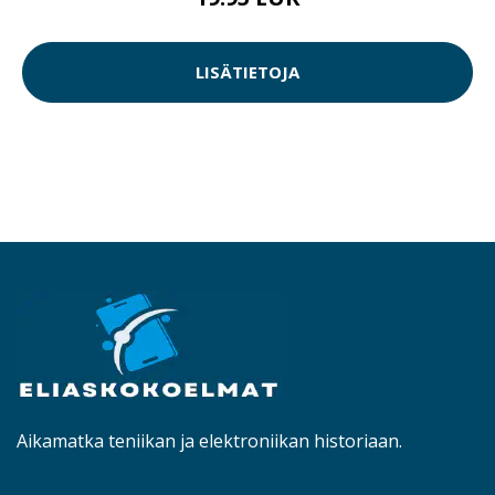
LISÄTIETOJA
Aikamatka teniikan ja elektroniikan historiaan.