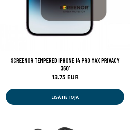
SCREENOR TEMPERED IPHONE 14 PRO MAX PRIVACY
360’
13.75 EUR
LISÄTIETOJA