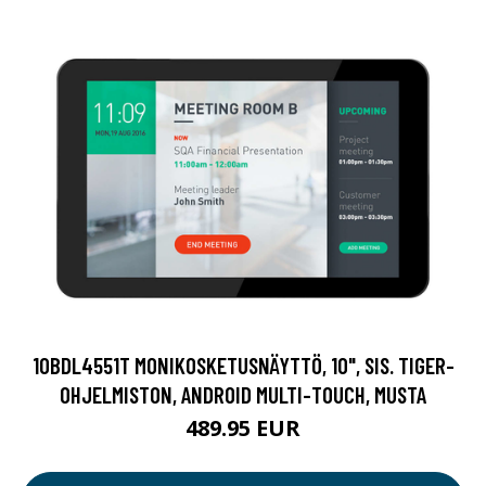
10BDL4551T MONIKOSKETUSNÄYTTÖ, 10", SIS. TIGER-
OHJELMISTON, ANDROID MULTI-TOUCH, MUSTA
489.95 EUR