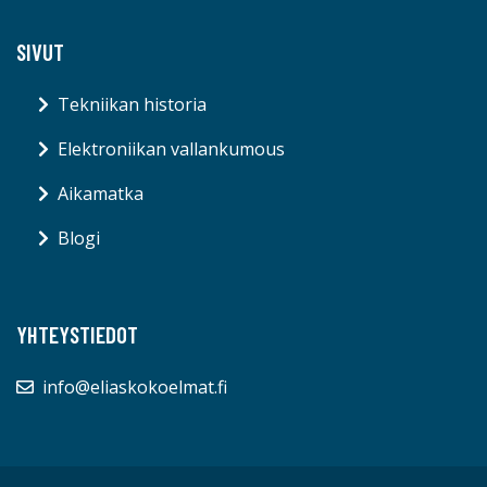
SIVUT
Tekniikan historia
Elektroniikan vallankumous
Aikamatka
Blogi
YHTEYSTIEDOT
info@eliaskokoelmat.fi