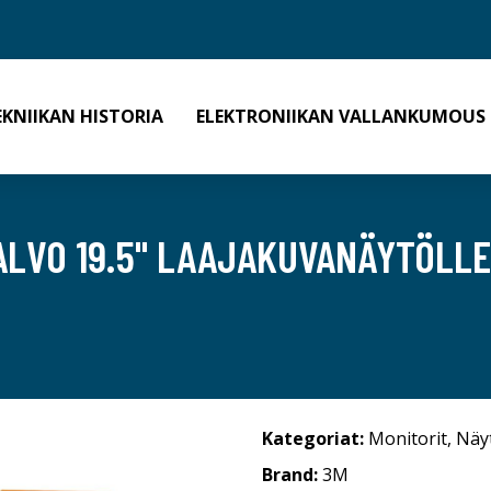
EKNIIKAN HISTORIA
ELEKTRONIIKAN VALLANKUMOUS
LVO 19.5" LAAJAKUVANÄYTÖLLE 
Kategoriat:
Monitorit
,
Näy
Brand:
3M