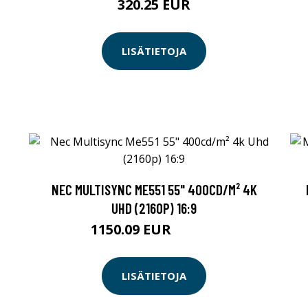
320.25 EUR
LISÄTIETOJA
NEC MULTISYNC ME551 55" 400CD/M² 4K
UHD (2160P) 16:9
1150.09 EUR
1150.1 EUR
LISÄTIETOJA