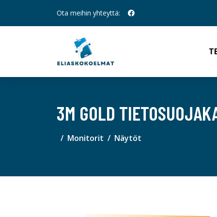
Ota meihin yhteyttä:
T
3M GOLD TIETOSUOJAKA
Monitorit
Näytöt