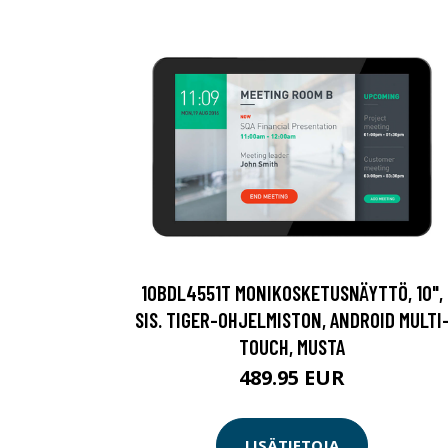
10BDL4551T MONIKOSKETUSNÄYTTÖ, 10",
SIS. TIGER-OHJELMISTON, ANDROID MULTI
TOUCH, MUSTA
489.95 EUR
LISÄTIETOJA