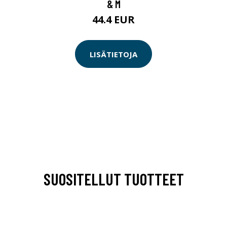
& M
44.4 EUR
LISÄTIETOJA
SUOSITELLUT TUOTTEET