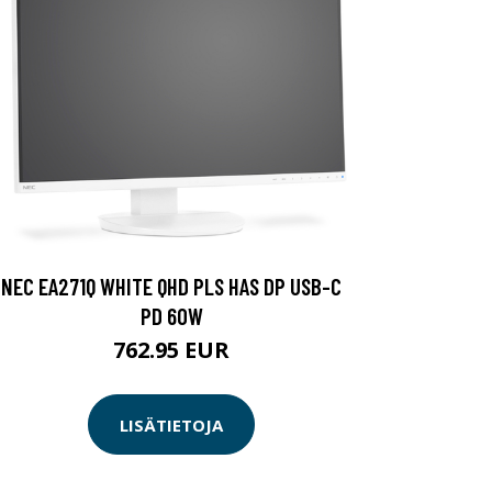
NEC EA271Q WHITE QHD PLS HAS DP USB-C
PD 60W
762.95 EUR
LISÄTIETOJA