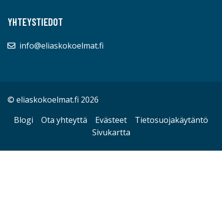
YHTEYSTIEDOT
info@eliaskokoelmat.fi
© eliaskokoelmat.fi 2026
Blogi
Ota yhteyttä
Evästeet
Tietosuojakäytäntö
Sivukartta