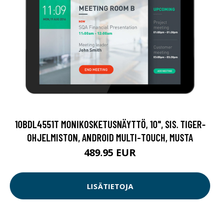
10BDL4551T MONIKOSKETUSNÄYTTÖ, 10", SIS. TIGER-
OHJELMISTON, ANDROID MULTI-TOUCH, MUSTA
489.95 EUR
LISÄTIETOJA