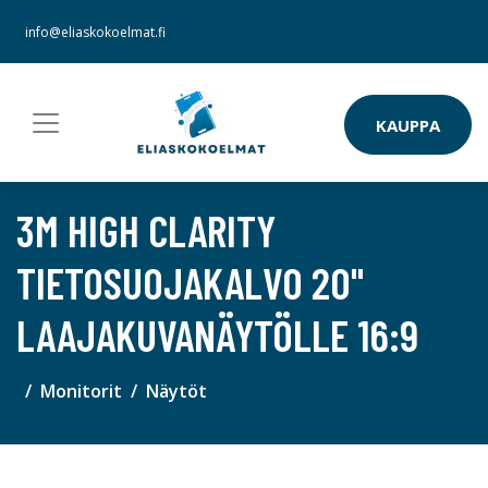
info@eliaskokoelmat.fi
KAUPPA
3M HIGH CLARITY
TIETOSUOJAKALVO 20"
LAAJAKUVANÄYTÖLLE 16:9
Monitorit
Näytöt