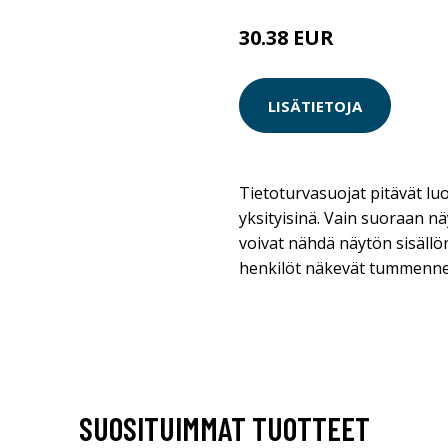
30.38 EUR
LISÄTIETOJA
Tietoturvasuojat pitävät luo
yksityisinä. Vain suoraan n
voivat nähdä näytön sisällön
henkilöt näkevät tummenne
SUOSITUIMMAT TUOTTEET