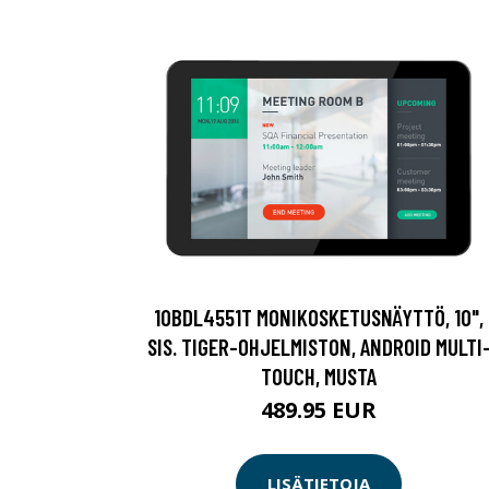
10BDL4551T MONIKOSKETUSNÄYTTÖ, 10",
SIS. TIGER-OHJELMISTON, ANDROID MULTI
TOUCH, MUSTA
489.95 EUR
LISÄTIETOJA