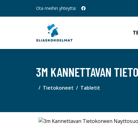
Ota meihin yhteyttä:
T
3M KANNETTAVAN TIETO
Tietokoneet
Tabletit