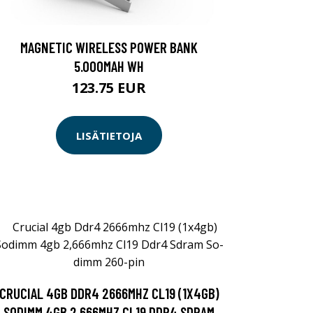
MAGNETIC WIRELESS POWER BANK
5.000MAH WH
123.75 EUR
LISÄTIETOJA
CRUCIAL 4GB DDR4 2666MHZ CL19 (1X4GB)
SODIMM 4GB 2,666MHZ CL19 DDR4 SDRAM