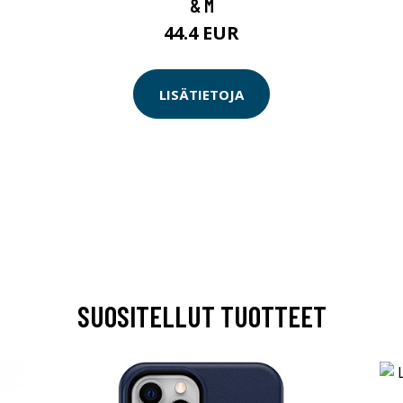
& M
44.4 EUR
LISÄTIETOJA
SUOSITELLUT TUOTTEET