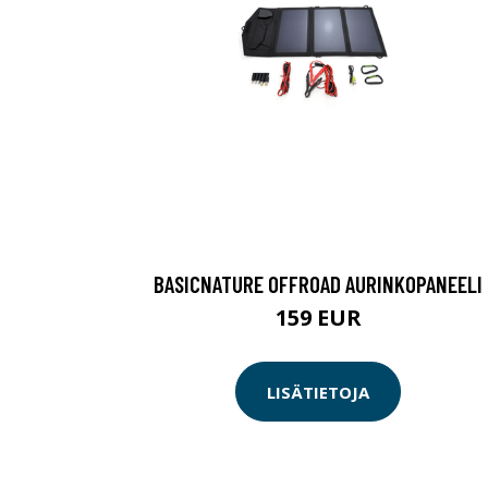
BASICNATURE OFFROAD AURINKOPANEELI
159 EUR
LISÄTIETOJA