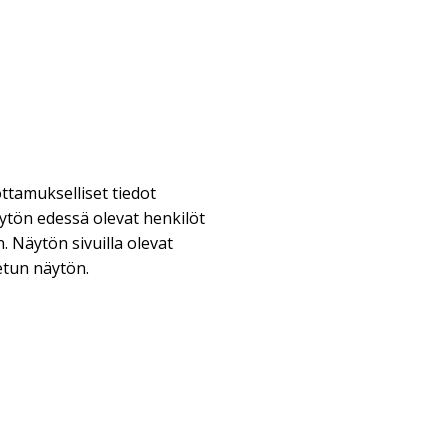
ttamukselliset tiedot
äytön edessä olevat henkilöt
. Näytön sivuilla olevat
tun näytön.