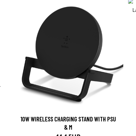
-
10W WIRELESS CHARGING STAND WITH PSU
& M