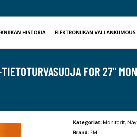
EKNIIKAN HISTORIA
ELEKTRONIIKAN VALLANKUMOUS
TIETOTURVASUOJA FOR 27" MONI
Kategoriat:
Monitorit
,
Näy
Brand:
3M