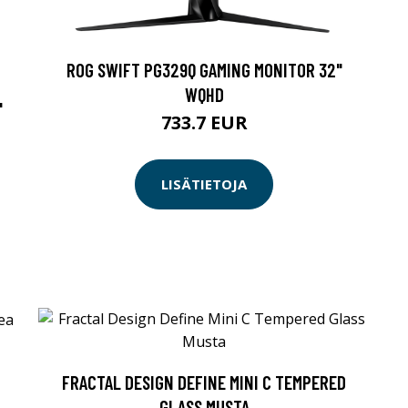
ROG SWIFT PG329Q GAMING MONITOR 32"
WQHD
"
733.7 EUR
LISÄTIETOJA
FRACTAL DESIGN DEFINE MINI C TEMPERED
GLASS MUSTA