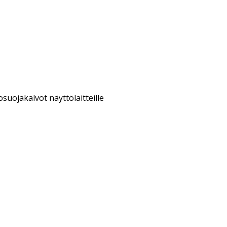
osuojakalvot näyttölaitteille