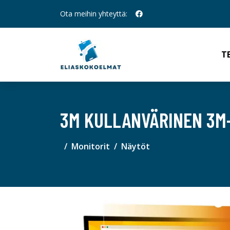
Ota meihin yhteyttä:
T
3M KULLANVÄRINEN 3M-
Monitorit
Näytöt