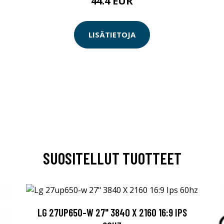
44.4 EUR
LISÄTIETOJA
SUOSITELLUT TUOTTEET
LG 27UP650-W 27" 3840 X 2160 16:9 IPS