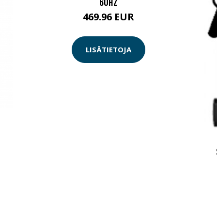
60HZ
469.96 EUR
LISÄTIETOJA