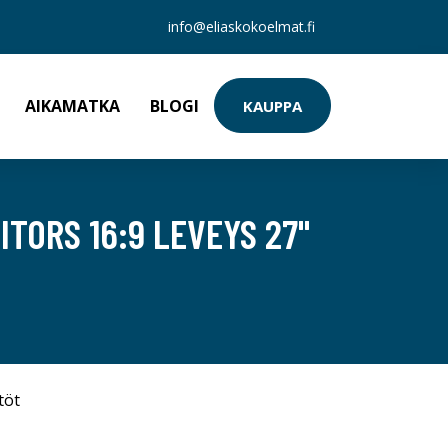
info@eliaskokoelmat.fi
AIKAMATKA
BLOGI
KAUPPA
TORS 16:9 LEVEYS 27"
töt