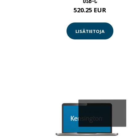
USB-C
520.25 EUR
LISÄTIETOJA