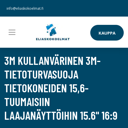
info@eliaskokoelmat.fi
KAUPPA
3M KULLANVÄRINEN 3M-
TIETOTURVASUOJA
TIETOKONEIDEN 15,6-
TUUMAISIIN
LAAJANÄYTTÖIHIN 15.6" 16:9