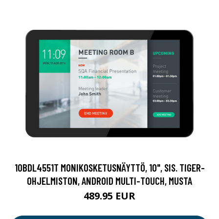
10BDL4551T MONIKOSKETUSNÄYTTÖ, 10", SIS. TIGER-
OHJELMISTON, ANDROID MULTI-TOUCH, MUSTA
489.95 EUR