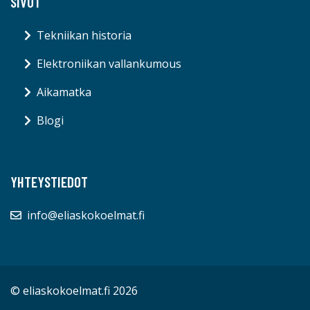
SIVUT
Tekniikan historia
Elektroniikan vallankumous
Aikamatka
Blogi
YHTEYSTIEDOT
info@eliaskokoelmat.fi
© eliaskokoelmat.fi 2026