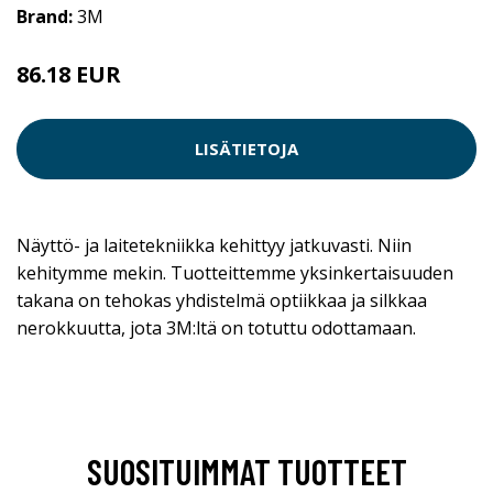
Brand:
3M
86.18 EUR
LISÄTIETOJA
Näyttö- ja laitetekniikka kehittyy jatkuvasti. Niin
kehitymme mekin. Tuotteittemme yksinkertaisuuden
takana on tehokas yhdistelmä optiikkaa ja silkkaa
nerokkuutta, jota 3M:ltä on totuttu odottamaan.
SUOSITUIMMAT TUOTTEET