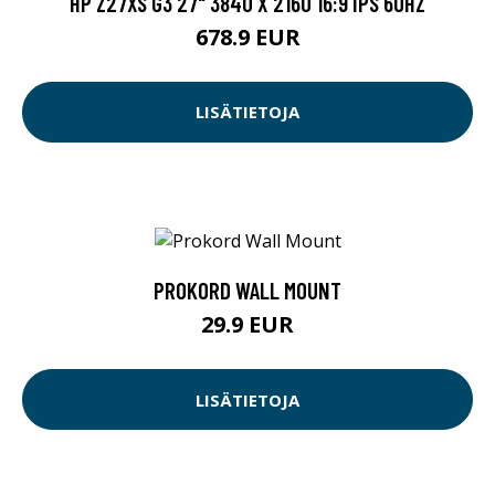
HP Z27XS G3 27" 3840 X 2160 16:9 IPS 60HZ
678.9 EUR
LISÄTIETOJA
PROKORD WALL MOUNT
29.9 EUR
LISÄTIETOJA