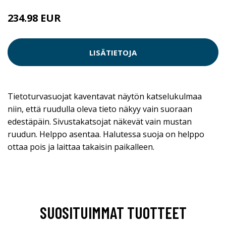
234.98 EUR
LISÄTIETOJA
Tietoturvasuojat kaventavat näytön katselukulmaa
niin, että ruudulla oleva tieto näkyy vain suoraan
edestäpäin. Sivustakatsojat näkevät vain mustan
ruudun. Helppo asentaa. Halutessa suoja on helppo
ottaa pois ja laittaa takaisin paikalleen.
SUOSITUIMMAT TUOTTEET