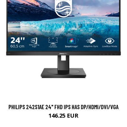
PHILIPS 242S1AE 24" FHD IPS HAS DP/HDMI/DVI/VGA
146.25 EUR