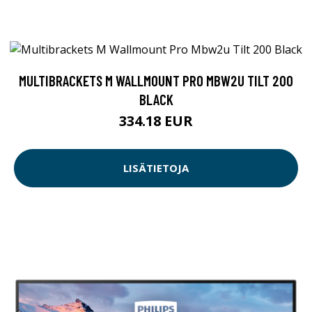
MULTIBRACKETS M WALLMOUNT PRO MBW2U TILT 200
BLACK
334.18 EUR
LISÄTIETOJA