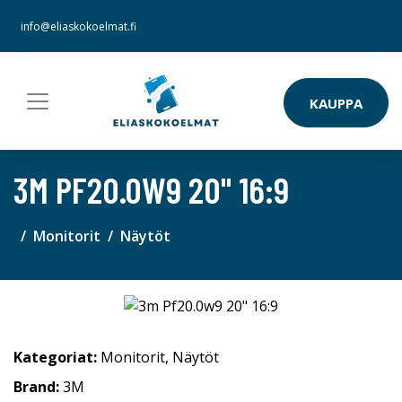
info@eliaskokoelmat.fi
KAUPPA
3M PF20.0W9 20" 16:9
Monitorit
Näytöt
Kategoriat:
Monitorit
,
Näytöt
Brand:
3M