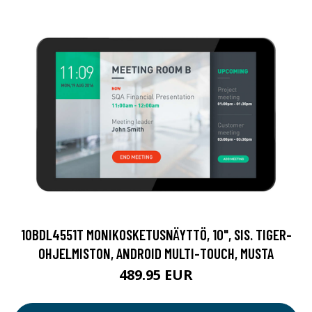
10BDL4551T MONIKOSKETUSNÄYTTÖ, 10", SIS. TIGER-
OHJELMISTON, ANDROID MULTI-TOUCH, MUSTA
489.95 EUR