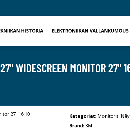
EKNIIKAN HISTORIA
ELEKTRONIIKAN VALLANKUMOUS
 27" WIDESCREEN MONITOR 27" 1
Kategoriat:
Monitorit
,
Näy
Brand:
3M