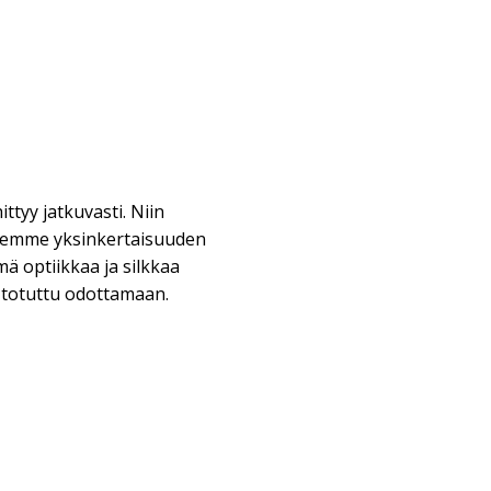
ittyy jatkuvasti. Niin
temme yksinkertaisuuden
ä optiikkaa ja silkkaa
 totuttu odottamaan.