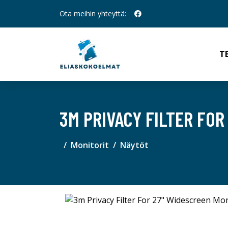
Ota meihin yhteyttä:
T
3M PRIVACY FILTER FOR
Monitorit
Näytöt