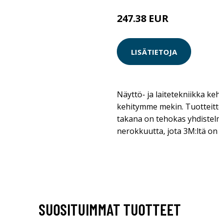
247.38 EUR
LISÄTIETOJA
Näyttö- ja laitetekniikka keh
kehitymme mekin. Tuotteit
takana on tehokas yhdistelm
nerokkuutta, jota 3M:ltä on
SUOSITUIMMAT TUOTTEET