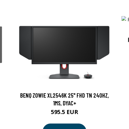
BENQ ZOWIE XL2546K 25" FHD TN 240HZ,
1MS, DYAC+
595.5 EUR