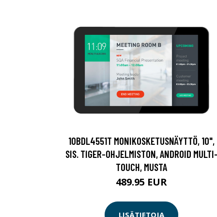
10BDL4551T MONIKOSKETUSNÄYTTÖ, 10",
SIS. TIGER-OHJELMISTON, ANDROID MULTI
TOUCH, MUSTA
489.95 EUR
LISÄTIETOJA