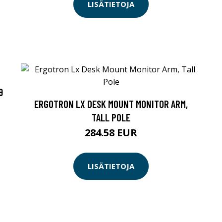
LISÄTIETOJA
9
ERGOTRON LX DESK MOUNT MONITOR ARM,
TALL POLE
284.58 EUR
LISÄTIETOJA