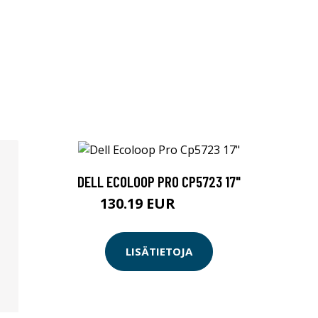
DELL ECOLOOP PRO CP5723 17"
130.19 EUR
130.2 EUR
LISÄTIETOJA