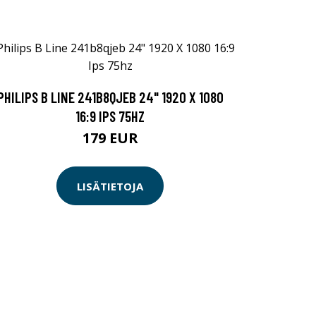
PHILIPS B LINE 241B8QJEB 24" 1920 X 1080
16:9 IPS 75HZ
179 EUR
LISÄTIETOJA