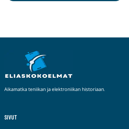
Aikamatka teniikan ja elektroniikan historiaan.
SIVUT