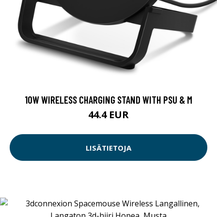
10W WIRELESS CHARGING STAND WITH PSU & M
44.4 EUR
LISÄTIETOJA