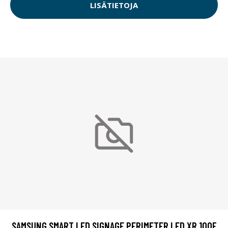
LISÄTIETOJA
SAMSUNG SMART LED SIGNAGE PERIMETER LED XR 100F