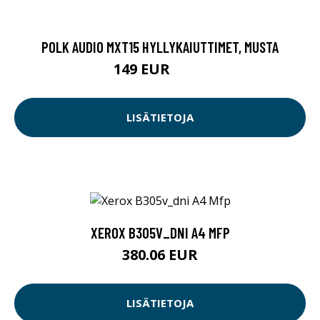
POLK AUDIO MXT15 HYLLYKAIUTTIMET, MUSTA
149 EUR
199 EUR
LISÄTIETOJA
XEROX B305V_DNI A4 MFP
380.06 EUR
LISÄTIETOJA