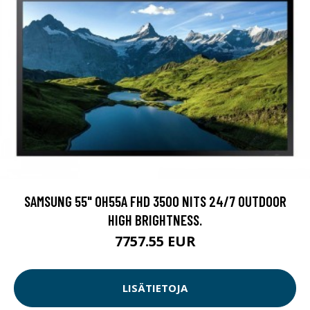
SAMSUNG 55" OH55A FHD 3500 NITS 24/7 OUTDOOR
HIGH BRIGHTNESS.
7757.55 EUR
LISÄTIETOJA