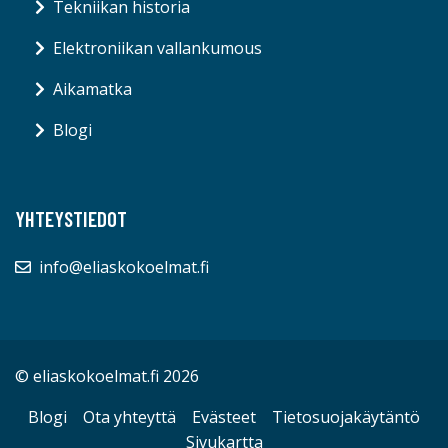
Tekniikan historia
Elektroniikan vallankumous
Aikamatka
Blogi
YHTEYSTIEDOT
info@eliaskokoelmat.fi
© eliaskokoelmat.fi 2026
Blogi
Ota yhteyttä
Evästeet
Tietosuojakäytäntö
Sivukartta