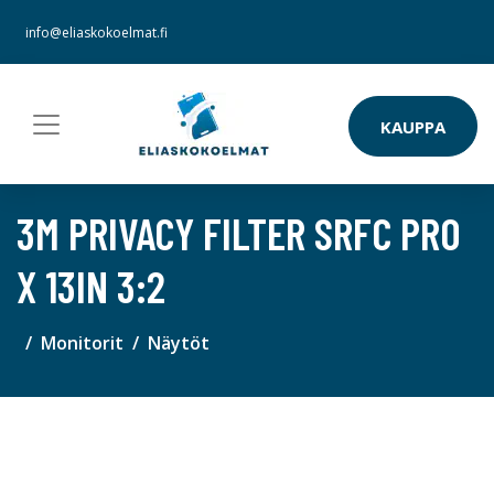
info@eliaskokoelmat.fi
KAUPPA
3M PRIVACY FILTER SRFC PRO
X 13IN 3:2
Monitorit
Näytöt