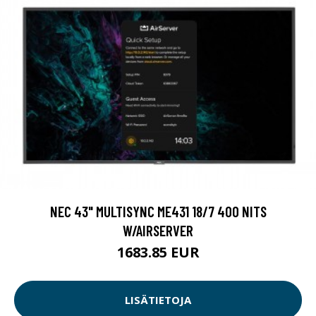
NEC 43" MULTISYNC ME431 18/7 400 NITS
W/AIRSERVER
1683.85 EUR
LISÄTIETOJA