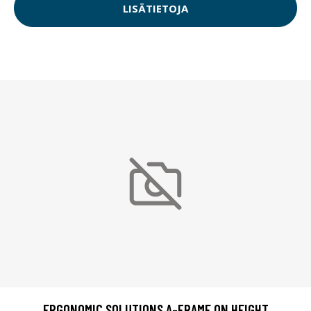
LISÄTIETOJA
ERGONOMIC SOLUTIONS A-FRAME ON HEIGHT