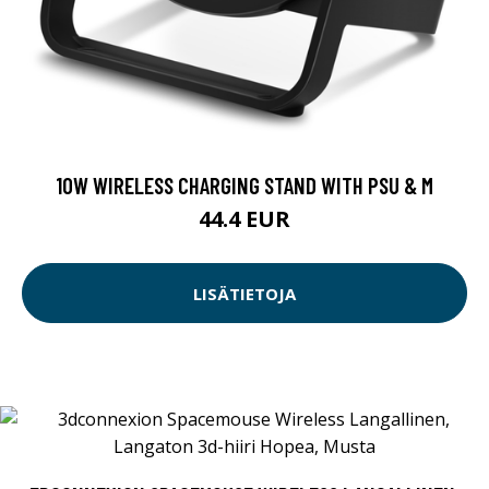
10W WIRELESS CHARGING STAND WITH PSU & M
44.4 EUR
LISÄTIETOJA