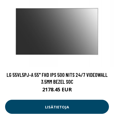
LG 55VL5PJ-A 55" FHD IPS 500 NITS 24/7 VIDEOWALL
3.5MM BEZEL SOC
2178.45 EUR
LISÄTIETOJA