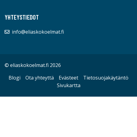
YHTEYSTIEDOT
info@eliaskokoelmat.fi
© eliaskokoelmat.fi 2026
Blogi
Ota yhteyttä
Evästeet
Tietosuojakäytäntö
Sivukartta