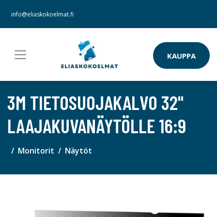
info@eliaskokoelmat.fi
KAUPPA
3M TIETOSUOJAKALVO 32"
LAAJAKUVANÄYTÖLLE 16:9
Monitorit
Näytöt