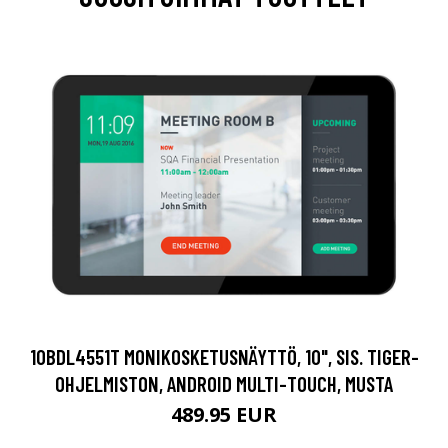
10BDL4551T MONIKOSKETUSNÄYTTÖ, 10", SIS. TIGER-
OHJELMISTON, ANDROID MULTI-TOUCH, MUSTA
489.95 EUR