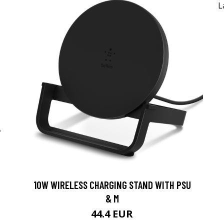
-
10W WIRELESS CHARGING STAND WITH PSU
& M
44.4 EUR