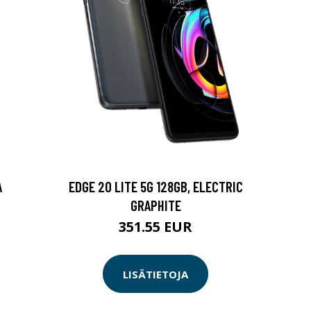
A
EDGE 20 LITE 5G 128GB, ELECTRIC
GRAPHITE
351.55 EUR
LISÄTIETOJA