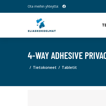
Ota meihin yhteyttä:
T
4-WAY ADHESIVE PRIVA
Tietokoneet
Tabletit