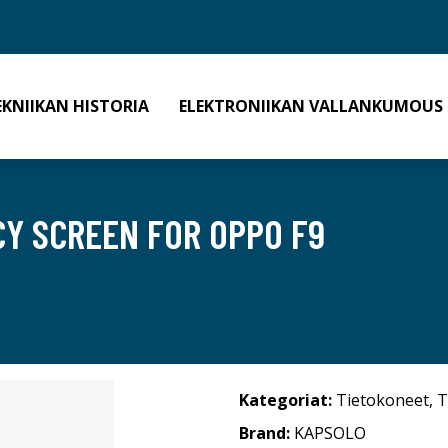
EKNIIKAN HISTORIA
ELEKTRONIIKAN VALLANKUMOUS
CY SCREEN FOR OPPO F9
Kategoriat:
Tietokoneet
,
T
Brand:
KAPSOLO