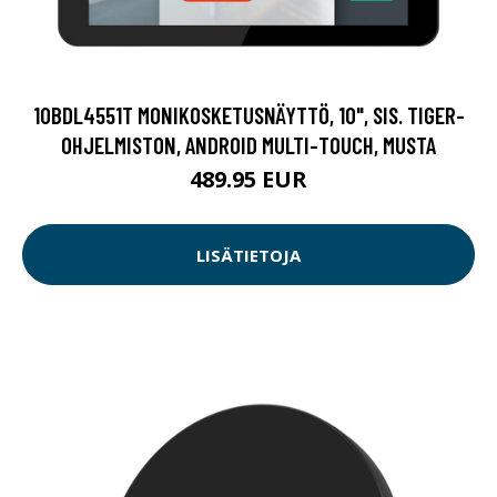
10BDL4551T MONIKOSKETUSNÄYTTÖ, 10", SIS. TIGER-
OHJELMISTON, ANDROID MULTI-TOUCH, MUSTA
489.95 EUR
LISÄTIETOJA