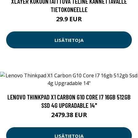
XLAYER KOKOONTAITTUVA TELINE KANNETTAVALLE
TIETOKONEELLE
29.9 EUR
LISÄTIETOJA
LENOVO THINKPAD X1 CARBON G10 CORE I7 16GB 512GB
SSD 4G UPGRADABLE 14"
2479.38 EUR
LISÄTIETOJA