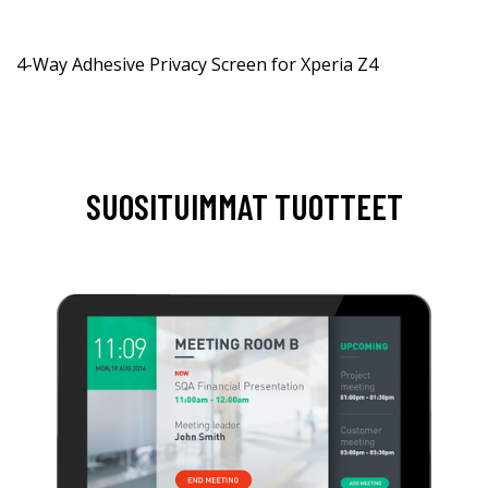
4-Way Adhesive Privacy Screen for Xperia Z4
SUOSITUIMMAT TUOTTEET