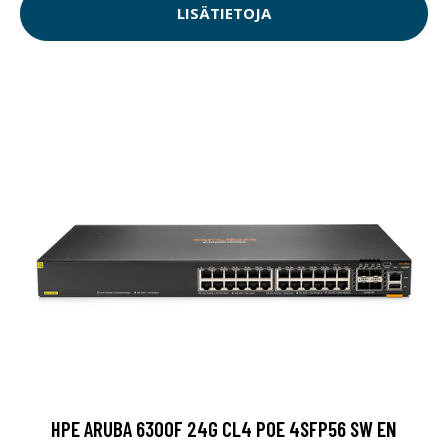
LISÄTIETOJA
HPE ARUBA 6300F 24G CL4 POE 4SFP56 SW EN