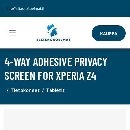
info@eliaskokoelmat.fi
KAUPPA
4-WAY ADHESIVE PRIVACY
SCREEN FOR XPERIA Z4
Tietokoneet
Tabletit