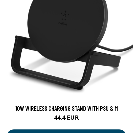
10W WIRELESS CHARGING STAND WITH PSU & M
44.4 EUR