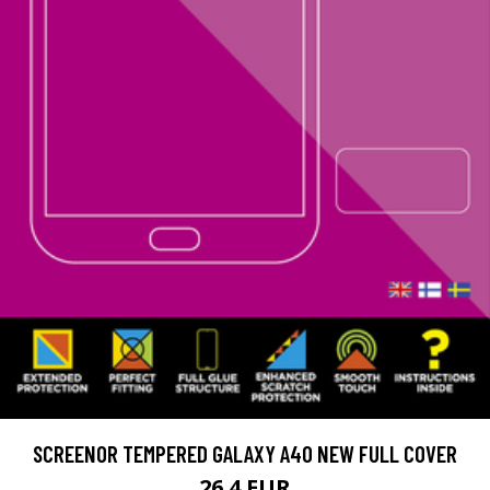
SCREENOR TEMPERED GALAXY A40 NEW FULL COVER
26.4 EUR