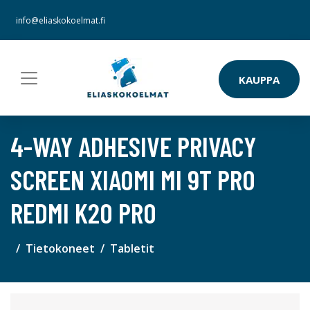
info@eliaskokoelmat.fi
KAUPPA
4-WAY ADHESIVE PRIVACY
SCREEN XIAOMI MI 9T PRO
REDMI K20 PRO
Tietokoneet
Tabletit