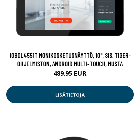
10BDL4551T MONIKOSKETUSNÄYTTÖ, 10", SIS. TIGER-
OHJELMISTON, ANDROID MULTI-TOUCH, MUSTA
489.95 EUR
LISÄTIETOJA