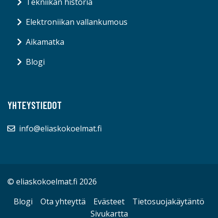
Tekniikan historia
Elektroniikan vallankumous
Aikamatka
Blogi
YHTEYSTIEDOT
info@eliaskokoelmat.fi
© eliaskokoelmat.fi 2026
Blogi
Ota yhteyttä
Evästeet
Tietosuojakäytäntö
Sivukartta