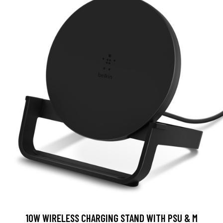
10W WIRELESS CHARGING STAND WITH PSU & M