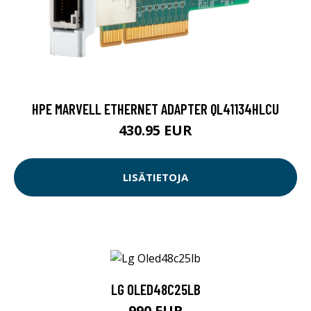
HPE MARVELL ETHERNET ADAPTER QL41134HLCU
430.95 EUR
LISÄTIETOJA
LG OLED48C25LB
990 EUR