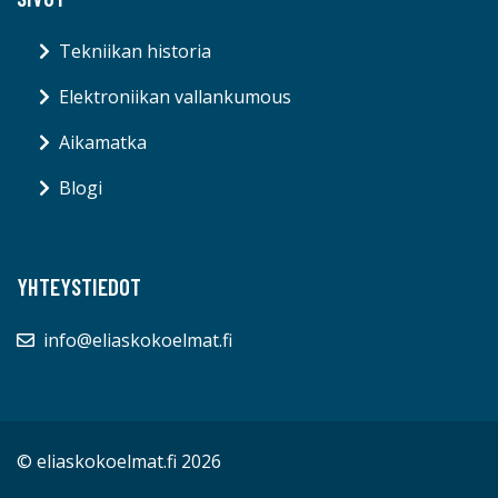
Tekniikan historia
Elektroniikan vallankumous
Aikamatka
Blogi
YHTEYSTIEDOT
info@eliaskokoelmat.fi
© eliaskokoelmat.fi 2026