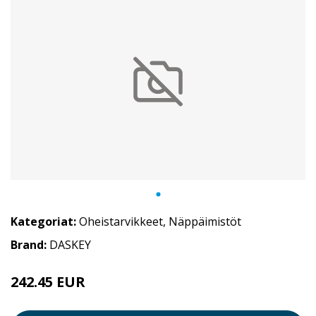
Kategoriat:
Oheistarvikkeet
,
Näppäimistöt
Brand:
DASKEY
242.45 EUR