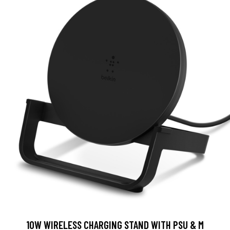
10W WIRELESS CHARGING STAND WITH PSU & M