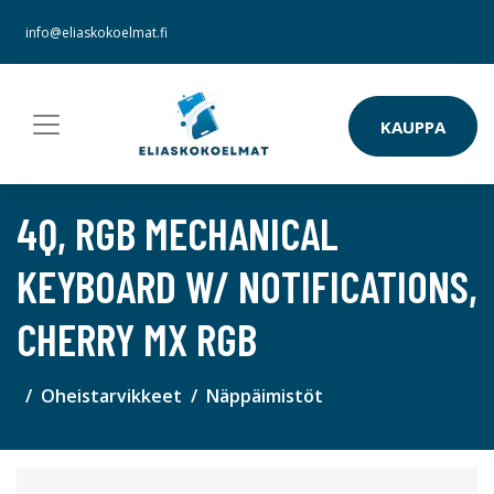
info@eliaskokoelmat.fi
KAUPPA
4Q, RGB MECHANICAL
KEYBOARD W/ NOTIFICATIONS,
CHERRY MX RGB
Oheistarvikkeet
Näppäimistöt