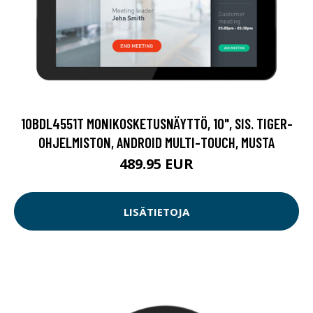
10BDL4551T MONIKOSKETUSNÄYTTÖ, 10", SIS. TIGER-
OHJELMISTON, ANDROID MULTI-TOUCH, MUSTA
489.95 EUR
LISÄTIETOJA