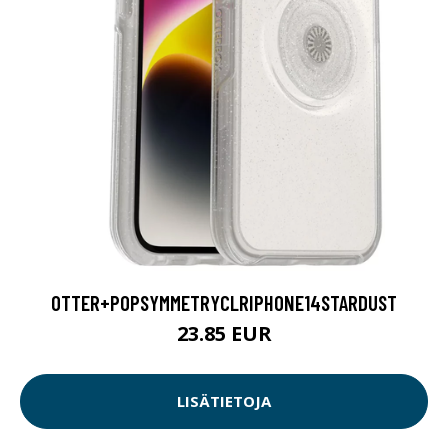
OTTER+POPSYMMETRYCLRIPHONE14STARDUST
23.85 EUR
LISÄTIETOJA