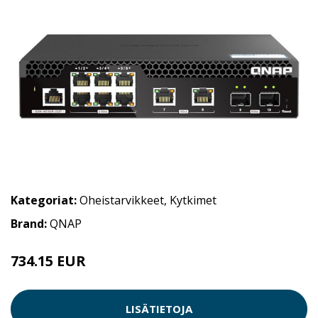
Kategoriat:
Oheistarvikkeet
,
Kytkimet
Brand:
QNAP
734.15 EUR
LISÄTIETOJA