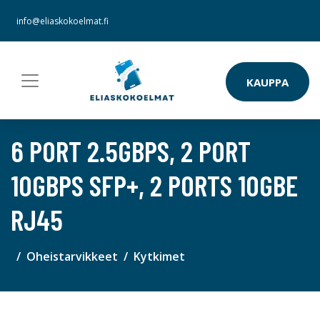
info@eliaskokoelmat.fi
KAUPPA
6 PORT 2.5GBPS, 2 PORT
10GBPS SFP+, 2 PORTS 10GBE
RJ45
Oheistarvikkeet
Kytkimet