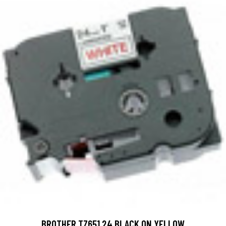
BROTHER TZ651 24 BLACK ON YELLOW