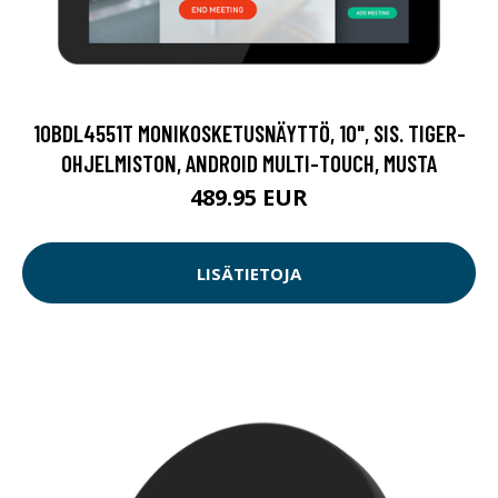
10BDL4551T MONIKOSKETUSNÄYTTÖ, 10", SIS. TIGER-
OHJELMISTON, ANDROID MULTI-TOUCH, MUSTA
489.95 EUR
LISÄTIETOJA