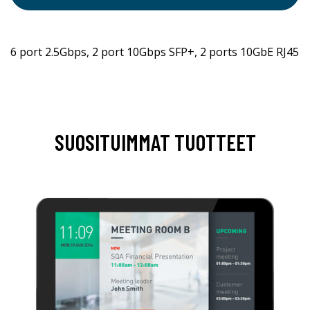
6 port 2.5Gbps, 2 port 10Gbps SFP+, 2 ports 10GbE RJ45
SUOSITUIMMAT TUOTTEET