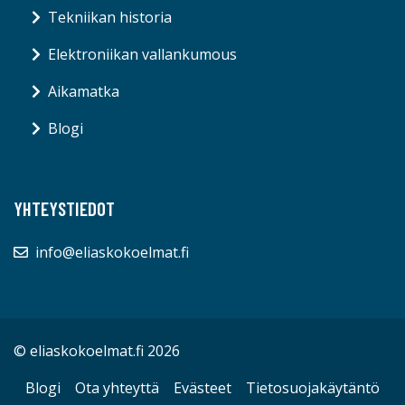
Tekniikan historia
Elektroniikan vallankumous
Aikamatka
Blogi
YHTEYSTIEDOT
info@eliaskokoelmat.fi
© eliaskokoelmat.fi 2026
Blogi
Ota yhteyttä
Evästeet
Tietosuojakäytäntö