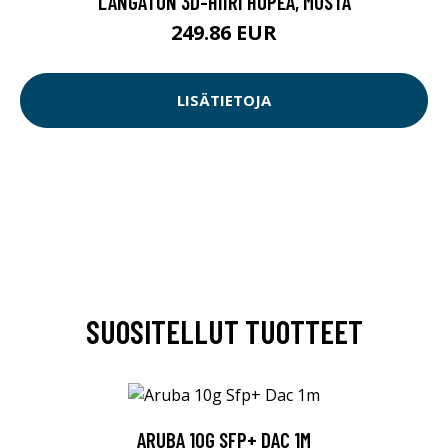
LANGATON 3D-HIIRI HOPEA, MUSTA
249.86 EUR
LISÄTIETOJA
SUOSITELLUT TUOTTEET
ARUBA 10G SFP+ DAC 1M