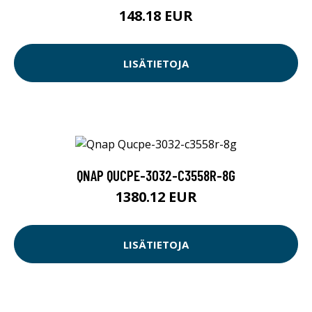
148.18 EUR
LISÄTIETOJA
QNAP QUCPE-3032-C3558R-8G
1380.12 EUR
LISÄTIETOJA