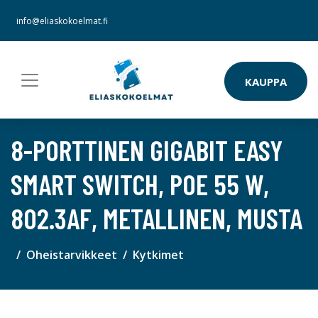
info@eliaskokoelmat.fi
KAUPPA
8-PORTTINEN GIGABIT EASY
SMART SWITCH, POE 55 W,
802.3AF, METALLINEN, MUSTA
Oheistarvikkeet
Kytkimet