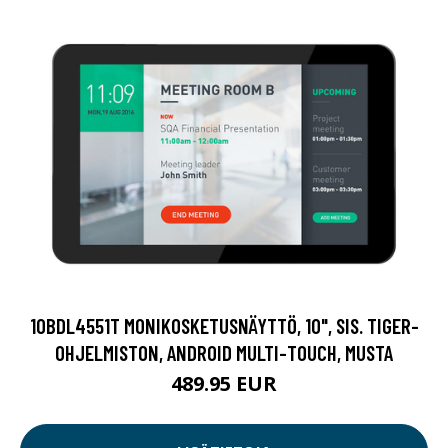
10BDL4551T MONIKOSKETUSNÄYTTÖ, 10", SIS. TIGER-
OHJELMISTON, ANDROID MULTI-TOUCH, MUSTA
489.95 EUR