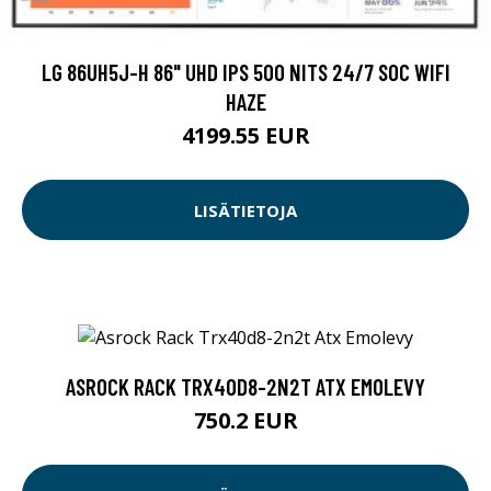
LG 86UH5J-H 86" UHD IPS 500 NITS 24/7 SOC WIFI
HAZE
4199.55 EUR
LISÄTIETOJA
ASROCK RACK TRX40D8-2N2T ATX EMOLEVY
750.2 EUR