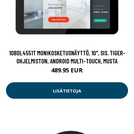
10BDL4551T MONIKOSKETUSNÄYTTÖ, 10", SIS. TIGER-
OHJELMISTON, ANDROID MULTI-TOUCH, MUSTA
489.95 EUR
LISÄTIETOJA