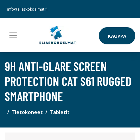
info@eliaskokoelmat.fi
KAUPPA
9H ANTI-GLARE SCREEN
PROTECTION CAT S61 RUGGED
SMARTPHONE
Tietokoneet
Tabletit