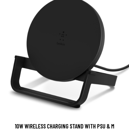
10W WIRELESS CHARGING STAND WITH PSU & M