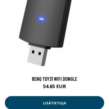
BENQ TDY31 WIFI DONGLE
54.65 EUR
LISÄTIETOJA