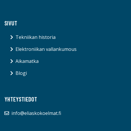
SIVUT
Tekniikan historia
Elektroniikan vallankumous
Aikamatka
Blogi
YHTEYSTIEDOT
info@eliaskokoelmat.fi