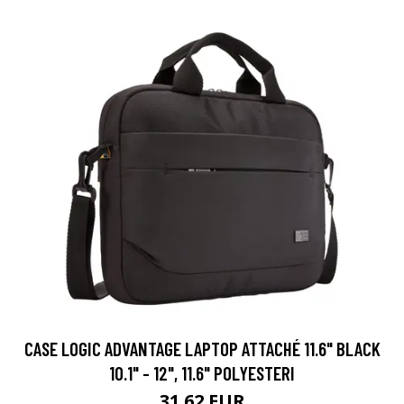
CASE LOGIC ADVANTAGE LAPTOP ATTACHÉ 11.6" BLACK
10.1" - 12", 11.6" POLYESTERI
31.62 EUR