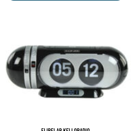
FLIPFLAP KELLORADIO