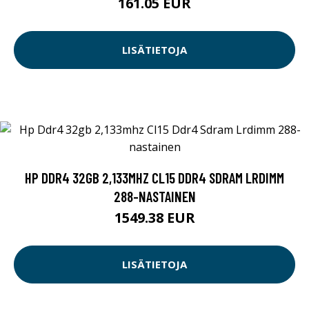
161.05 EUR
LISÄTIETOJA
HP DDR4 32GB 2,133MHZ CL15 DDR4 SDRAM LRDIMM
288-NASTAINEN
1549.38 EUR
LISÄTIETOJA