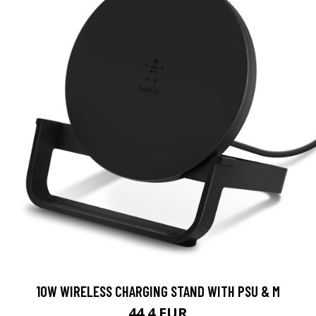
10W WIRELESS CHARGING STAND WITH PSU & M
44.4 EUR