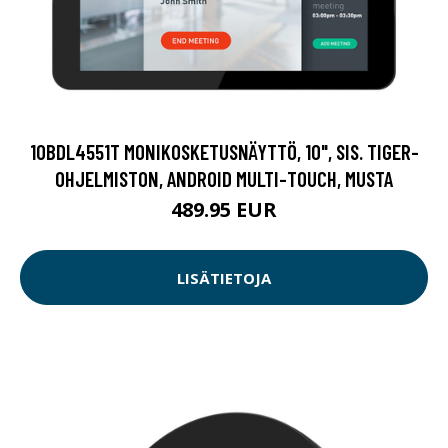
10BDL4551T MONIKOSKETUSNÄYTTÖ, 10", SIS. TIGER-
OHJELMISTON, ANDROID MULTI-TOUCH, MUSTA
489.95 EUR
LISÄTIETOJA