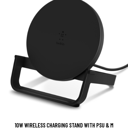
10W WIRELESS CHARGING STAND WITH PSU & M