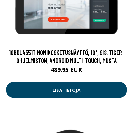
10BDL4551T MONIKOSKETUSNÄYTTÖ, 10", SIS. TIGER-
OHJELMISTON, ANDROID MULTI-TOUCH, MUSTA
489.95 EUR
LISÄTIETOJA