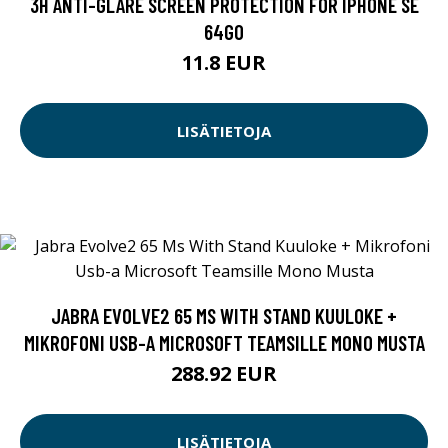
3H ANTI-GLARE SCREEN PROTECTION FOR IPHONE SE
64GO
11.8 EUR
LISÄTIETOJA
JABRA EVOLVE2 65 MS WITH STAND KUULOKE +
MIKROFONI USB-A MICROSOFT TEAMSILLE MONO MUSTA
288.92 EUR
LISÄTIETOJA