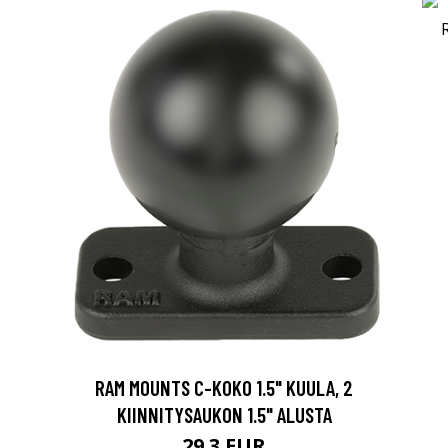
RAM MOUNTS C-KOKO 1.5" KUULA, 2
KIINNITYSAUKON 1.5" ALUSTA
29.3 EUR