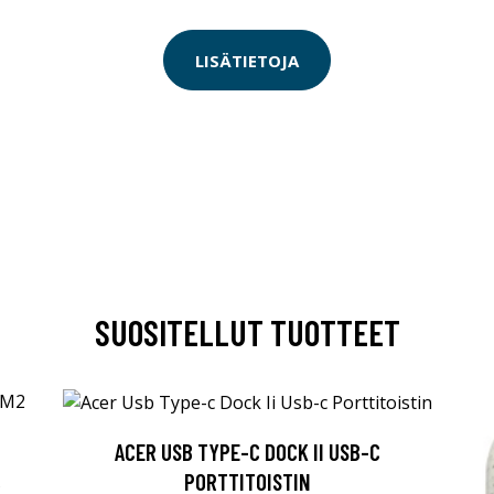
LISÄTIETOJA
SUOSITELLUT TUOTTEET
ACER USB TYPE-C DOCK II USB-C
R
PORTTITOISTIN