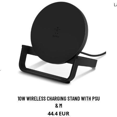
-
10W WIRELESS CHARGING STAND WITH PSU
& M
44.4 EUR