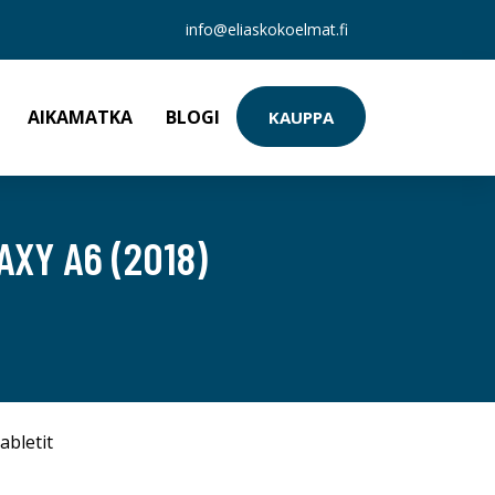
info@eliaskokoelmat.fi
AIKAMATKA
BLOGI
KAUPPA
XY A6 (2018)
abletit