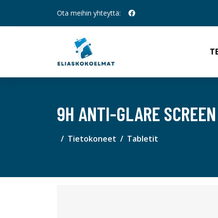
Ota meihin yhteyttä:
T
9H ANTI-GLARE SCREEN
Tietokoneet
Tabletit