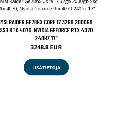
MSI RAIDER GE78HX CORE I7 32GB 2000GB
SSD RTX 4070, NVIDIA GEFORCE RTX 4070
240HZ 17"
3248.8 EUR
LISÄTIETOJA