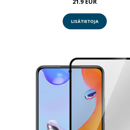
21.9 EUR
LISÄTIETOJA