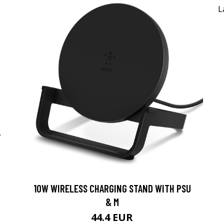
-
10W WIRELESS CHARGING STAND WITH PSU
& M
44.4 EUR