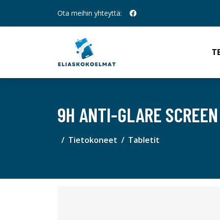
Ota meihin yhteyttä:
T
9H ANTI-GLARE SCREEN
Tietokoneet
Tabletit