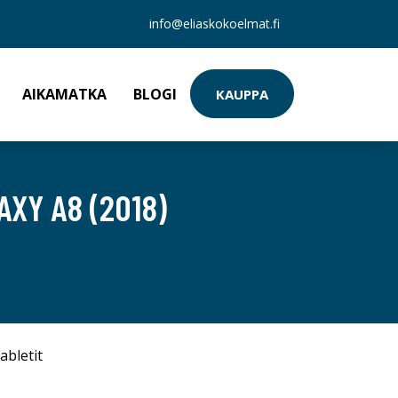
info@eliaskokoelmat.fi
AIKAMATKA
BLOGI
KAUPPA
XY A8 (2018)
abletit