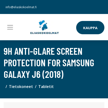
info@eliaskokoelmat.fi
KAUPPA
9H ANTI-GLARE SCREEN
PROTECTION FOR SAMSUNG
GALAXY J6 (2018)
Tietokoneet
Tabletit