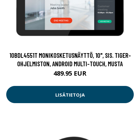
10BDL4551T MONIKOSKETUSNÄYTTÖ, 10", SIS. TIGER-
OHJELMISTON, ANDROID MULTI-TOUCH, MUSTA
489.95 EUR
LISÄTIETOJA