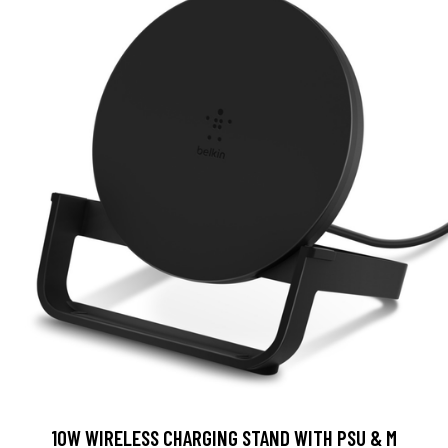
10W WIRELESS CHARGING STAND WITH PSU & M