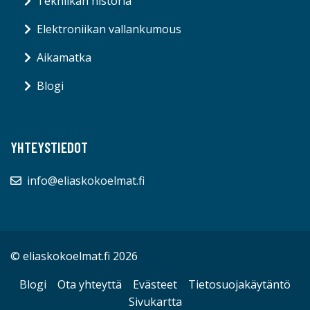
Tekniikan historia
Elektroniikan vallankumous
Aikamatka
Blogi
YHTEYSTIEDOT
info@eliaskokoelmat.fi
© eliaskokoelmat.fi 2026
Blogi
Ota yhteyttä
Evästeet
Tietosuojakäytäntö
Sivukartta