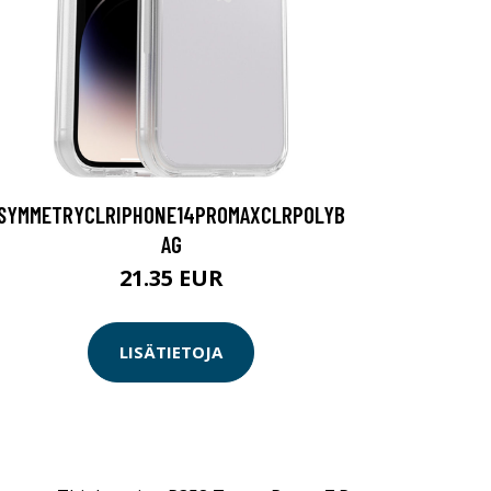
SYMMETRYCLRIPHONE14PROMAXCLRPOLYB
AG
21.35 EUR
LISÄTIETOJA