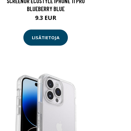
SCREENOR ECOSTYLE IPHONE 11 PRO
BLUEBERRY BLUE
9.3 EUR
LISÄTIETOJA