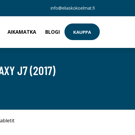
info@eliaskokoelmat.fi
AIKAMATKA
BLOGI
KAUPPA
XY J7 (2017)
abletit