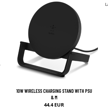
-
10W WIRELESS CHARGING STAND WITH PSU
& M
44.4 EUR