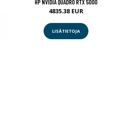
HP NVIDIA QUADRO RTX 5000
4835.38 EUR
LISÄTIETOJA