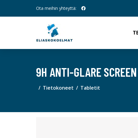
Ota meihin yhteyttä:
T
9H ANTI-GLARE SCREEN
Tietokoneet
Tabletit