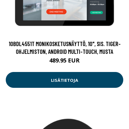
10BDL4551T MONIKOSKETUSNÄYTTÖ, 10", SIS. TIGER-
OHJELMISTON, ANDROID MULTI-TOUCH, MUSTA
489.95 EUR
LISÄTIETOJA