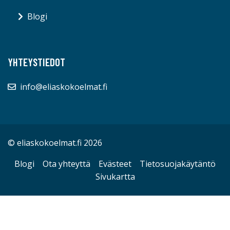
Blogi
YHTEYSTIEDOT
info@eliaskokoelmat.fi
© eliaskokoelmat.fi 2026
Blogi
Ota yhteyttä
Evästeet
Tietosuojakäytäntö
Sivukartta