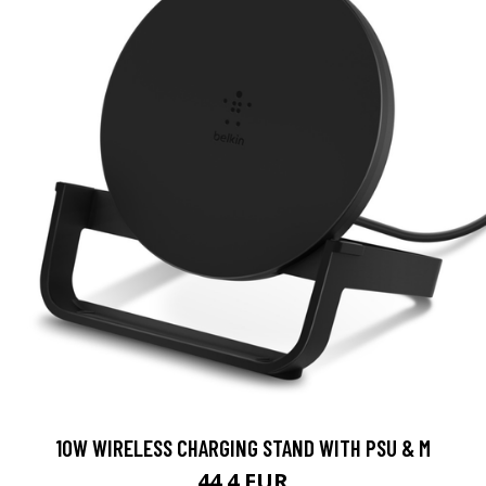
10W WIRELESS CHARGING STAND WITH PSU & M
44.4 EUR