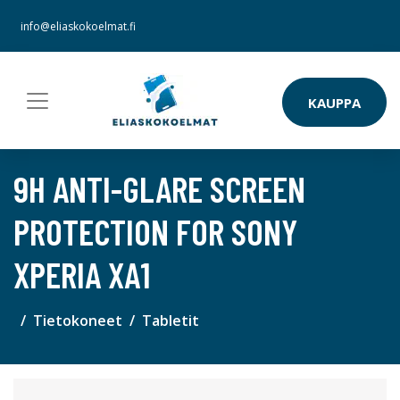
info@eliaskokoelmat.fi
KAUPPA
9H ANTI-GLARE SCREEN
PROTECTION FOR SONY
XPERIA XA1
Tietokoneet
Tabletit