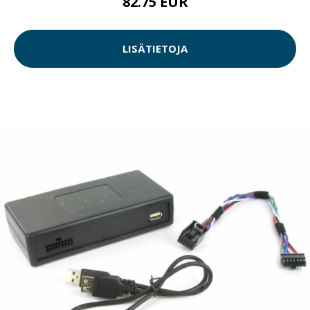
82.75 EUR
LISÄTIETOJA